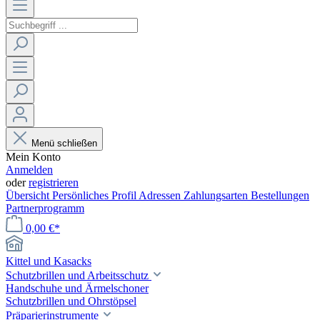
Menü schließen
Mein Konto
Anmelden
oder
registrieren
Übersicht
Persönliches Profil
Adressen
Zahlungsarten
Bestellungen
Partnerprogramm
0,00 €*
Kittel und Kasacks
Schutzbrillen und Arbeitsschutz
Handschuhe und Ärmelschoner
Schutzbrillen und Ohrstöpsel
Präparierinstrumente