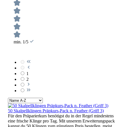
min. 1/5
1
2
50 Skalpellklingen Präpkurs-Pack n. Feather (Griff 3)
Für den Präparierkurs benötigst du in der Regel mindestens
eine frische Klinge pro Tag. Mit unserem Erweiterungspack
kannst du 50 Klingen zum günstigen Preis bestellen, meist