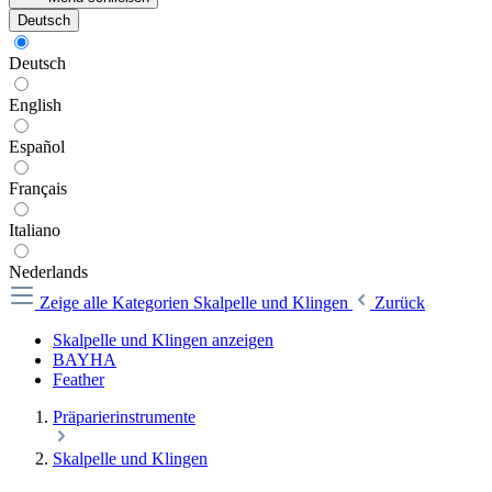
Deutsch
Deutsch
English
Español
Français
Italiano
Nederlands
Zeige alle Kategorien
Skalpelle und Klingen
Zurück
Skalpelle und Klingen anzeigen
BAYHA
Feather
Präparierinstrumente
Skalpelle und Klingen