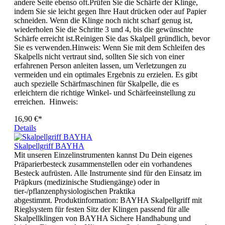
andere Seite ebenso oft.Prüfen Sie die Schärfe der Klinge,
indem Sie sie leicht gegen Ihre Haut drücken oder auf Papier
schneiden. Wenn die Klinge noch nicht scharf genug ist,
wiederholen Sie die Schritte 3 und 4, bis die gewünschte
Schärfe erreicht ist.Reinigen Sie das Skalpell gründlich, bevor
Sie es verwenden.Hinweis: Wenn Sie mit dem Schleifen des
Skalpells nicht vertraut sind, sollten Sie sich von einer
erfahrenen Person anleiten lassen, um Verletzungen zu
vermeiden und ein optimales Ergebnis zu erzielen. Es gibt
auch spezielle Schärfmaschinen für Skalpelle, die es
erleichtern die richtige Winkel- und Schärfeeinstellung zu
erreichen. Hinweis:
16,90 €*
Details
Skalpellgriff BAYHA
Mit unseren Einzelinstrumenten kannst Du Dein eigenes
Präparierbesteck zusammenstellen oder ein vorhandenes
Besteck aufrüsten. Alle Instrumente sind für den Einsatz im
Präpkurs (medizinische Studiengänge) oder in
tier-/pflanzenphysiologischen Praktika
abgestimmt. Produktinformation: BAYHA Skalpellgriff mit
Rieglsystem für festen Sitz der Klingen passend für alle
Skalpellklingen von BAYHA Sichere Handhabung und