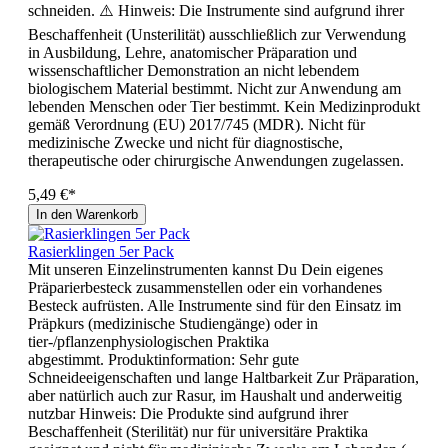
schneiden. ⚠️ Hinweis: Die Instrumente sind aufgrund ihrer
Beschaffenheit (Unsterilität) ausschließlich zur Verwendung
in Ausbildung, Lehre, anatomischer Präparation und
wissenschaftlicher Demonstration an nicht lebendem
biologischem Material bestimmt. Nicht zur Anwendung am
lebenden Menschen oder Tier bestimmt. Kein Medizinprodukt
gemäß Verordnung (EU) 2017/745 (MDR). Nicht für
medizinische Zwecke und nicht für diagnostische,
therapeutische oder chirurgische Anwendungen zugelassen.
5,49 €*
In den Warenkorb
Rasierklingen 5er Pack
Mit unseren Einzelinstrumenten kannst Du Dein eigenes
Präparierbesteck zusammenstellen oder ein vorhandenes
Besteck aufrüsten. Alle Instrumente sind für den Einsatz im
Präpkurs (medizinische Studiengänge) oder in
tier-/pflanzenphysiologischen Praktika
abgestimmt. Produktinformation: Sehr gute
Schneideeigenschaften und lange Haltbarkeit Zur Präparation,
aber natürlich auch zur Rasur, im Haushalt und anderweitig
nutzbar Hinweis: Die Produkte sind aufgrund ihrer
Beschaffenheit (Sterilität) nur für universitäre Praktika