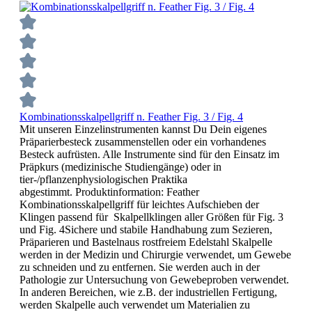
Kombinationsskalpellgriff n. Feather Fig. 3 / Fig. 4
Mit unseren Einzelinstrumenten kannst Du Dein eigenes
Präparierbesteck zusammenstellen oder ein vorhandenes
Besteck aufrüsten. Alle Instrumente sind für den Einsatz im
Präpkurs (medizinische Studiengänge) oder in
tier-/pflanzenphysiologischen Praktika
abgestimmt. Produktinformation: Feather
Kombinationsskalpellgriff für leichtes Aufschieben der
Klingen passend für Skalpellklingen aller Größen für Fig. 3
und Fig. 4Sichere und stabile Handhabung zum Sezieren,
Präparieren und Bastelnaus rostfreiem Edelstahl Skalpelle
werden in der Medizin und Chirurgie verwendet, um Gewebe
zu schneiden und zu entfernen. Sie werden auch in der
Pathologie zur Untersuchung von Gewebeproben verwendet.
In anderen Bereichen, wie z.B. der industriellen Fertigung,
werden Skalpelle auch verwendet um Materialien zu