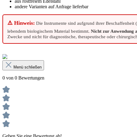
aus rostfreiem Edelstahl
andere Varianten auf Anfrage lieferbar
⚠️ Hinweis:
Die Instrumente sind aufgrund ihrer Beschaffenheit 
lebendem biologischem Material bestimmt.
Nicht zur Anwendung a
Zwecke und nicht für diagnostische, therapeutische oder chirurgi
Menü schließen
0 von 0 Bewertungen
Geben Sie eine Bewertung ab!