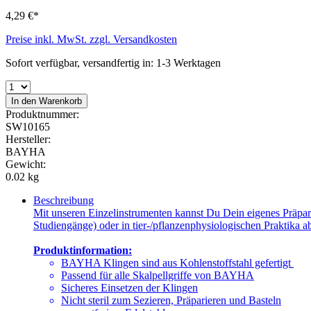
4,29 €*
Preise inkl. MwSt. zzgl. Versandkosten
Sofort verfügbar, versandfertig in: 1-3 Werktagen
In den Warenkorb
Produktnummer:
SW10165
Hersteller:
BAYHA
Gewicht:
0.02 kg
Beschreibung
Mit unseren Einzelinstrumenten kannst Du Dein eigenes Präpari
Studiengänge) oder in tier-/pflanzenphysiologischen Praktika a
Produktinformation:
BAYHA Klingen sind aus Kohlenstoffstahl gefertigt
Passend für alle Skalpellgriffe von BAYHA
Sicheres Einsetzen der Klingen
Nicht steril zum Sezieren, Präparieren und Basteln