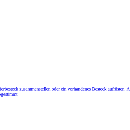
erbesteck zusammenstellen oder ein vorhandenes Besteck aufrüsten. Al
bgestimmt.