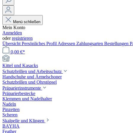
Menü schließen
Mein Konto
Anmelden
oder
registrieren
Übersicht
Persönliches Profil
Adressen
Zahlungsarten
Bestellungen
P
0,00 €*
Kittel und Kasacks
Schutzbrillen und Arbeitsschutz
Handschuhe und Ärmelschoner
Schutzbrillen und Ohrstöpsel
Präparierinstrumente
Präparierbestecke
Klemmen und Nadelhalter
Nadeln
Pinzetten
Scheren
Skalpelle und Klingen
BAYHA
Feather