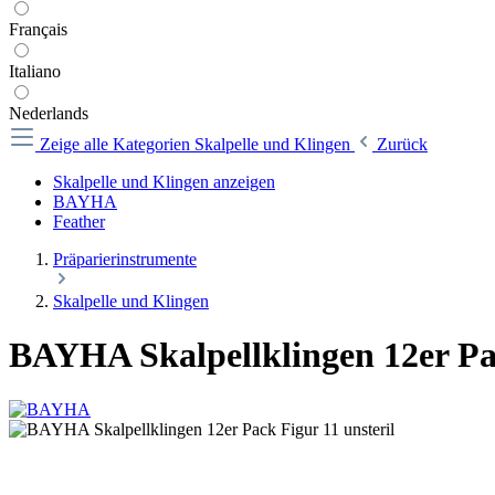
Français
Italiano
Nederlands
Zeige alle Kategorien
Skalpelle und Klingen
Zurück
Skalpelle und Klingen anzeigen
BAYHA
Feather
Präparierinstrumente
Skalpelle und Klingen
BAYHA Skalpellklingen 12er Pac