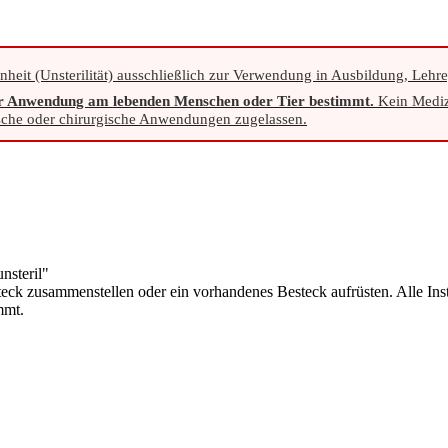
nheit (Unsterilität) ausschließlich zur Verwendung in Ausbildung, Lehr
ur Anwendung am lebenden Menschen oder Tier bestimmt.
Kein Mediz
ische oder chirurgische Anwendungen zugelassen.
nsteril"
eck zusammenstellen oder ein vorhandenes Besteck aufrüsten. Alle Ins
mmt.