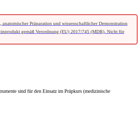
e, anatomischer Präparation und wissenschaftlicher Demonstration
inprodukt gemäß Verordnung (EU) 2017/745 (MDR). Nicht für
trumente sind für den Einsatz im Präpkurs (medizinische