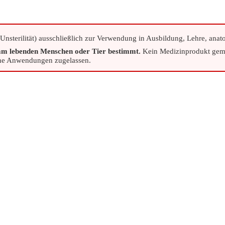
(Unsterilität) ausschließlich zur Verwendung in Ausbildung, Lehre, ana
m lebenden Menschen oder Tier bestimmt.
Kein Medizinprodukt gemä
sche Anwendungen zugelassen.