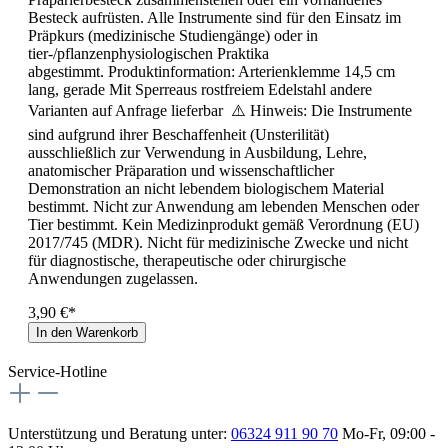
Besteck aufrüsten. Alle Instrumente sind für den Einsatz im
Präpkurs (medizinische Studiengänge) oder in
tier-/pflanzenphysiologischen Praktika
abgestimmt. Produktinformation: Arterienklemme 14,5 cm
lang, gerade Mit Sperreaus rostfreiem Edelstahl andere
Varianten auf Anfrage lieferbar ⚠️ Hinweis: Die Instrumente
sind aufgrund ihrer Beschaffenheit (Unsterilität)
ausschließlich zur Verwendung in Ausbildung, Lehre,
anatomischer Präparation und wissenschaftlicher
Demonstration an nicht lebendem biologischem Material
bestimmt. Nicht zur Anwendung am lebenden Menschen oder
Tier bestimmt. Kein Medizinprodukt gemäß Verordnung (EU)
2017/745 (MDR). Nicht für medizinische Zwecke und nicht
für diagnostische, therapeutische oder chirurgische
Anwendungen zugelassen.
3,90 €*
In den Warenkorb
Service-Hotline
Unterstützung und Beratung unter:
06324 911 90 70
Mo-Fr, 09:00 -