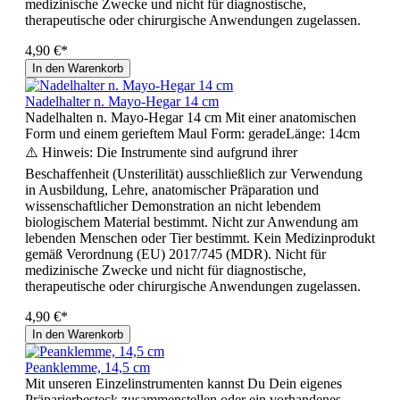
medizinische Zwecke und nicht für diagnostische,
therapeutische oder chirurgische Anwendungen zugelassen.
4,90 €*
In den Warenkorb
Nadelhalter n. Mayo-Hegar 14 cm
Nadelhalten n. Mayo-Hegar 14 cm Mit einer anatomischen
Form und einem gerieftem Maul Form: geradeLänge: 14cm
⚠️ Hinweis: Die Instrumente sind aufgrund ihrer
Beschaffenheit (Unsterilität) ausschließlich zur Verwendung
in Ausbildung, Lehre, anatomischer Präparation und
wissenschaftlicher Demonstration an nicht lebendem
biologischem Material bestimmt. Nicht zur Anwendung am
lebenden Menschen oder Tier bestimmt. Kein Medizinprodukt
gemäß Verordnung (EU) 2017/745 (MDR). Nicht für
medizinische Zwecke und nicht für diagnostische,
therapeutische oder chirurgische Anwendungen zugelassen.
4,90 €*
In den Warenkorb
Peanklemme, 14,5 cm
Mit unseren Einzelinstrumenten kannst Du Dein eigenes
Präparierbesteck zusammenstellen oder ein vorhandenes