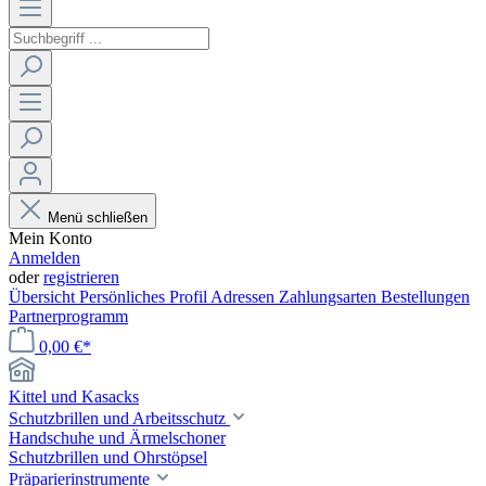
Menü schließen
Mein Konto
Anmelden
oder
registrieren
Übersicht
Persönliches Profil
Adressen
Zahlungsarten
Bestellungen
Partnerprogramm
0,00 €*
Kittel und Kasacks
Schutzbrillen und Arbeitsschutz
Handschuhe und Ärmelschoner
Schutzbrillen und Ohrstöpsel
Präparierinstrumente