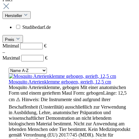
Hersteller
Studibedarf.de
Preis
Minimal
€
–
Maximal
€
Mosquito Arterienklemme gebogen, gerieft, 12,5 cm
Mosquito Arterienklemme, gebogen Mit einer anatomischen
Form und einem gerieftem Maul Form: gebogenLänge: 12,5
cm ⚠️ Hinweis: Die Instrumente sind aufgrund ihrer
Beschaffenheit (Unsterilität) ausschließlich zur Verwendung
in Ausbildung, Lehre, anatomischer Präparation und
wissenschaftlicher Demonstration an nicht lebendem
biologischem Material bestimmt. Nicht zur Anwendung am
lebenden Menschen oder Tier bestimmt. Kein Medizinprodukt
gemäß Verordnung (EU) 2017/745 (MDR). Nicht für