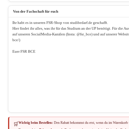
Von der Fachschaft für euch
Ihr habt es in unseren FSR-Shop von studibedarf.de geschafft.
Hier findet ihr alles, was ihr für das Studium an der UP benötigt. Für die A
auf unseren SocialMedia-Kanälen (Insta: @fsr_bce) und auf unserer Websit
bce/)
Euer FSR BCE
Wichtig beim Bestellen:
Den Rabatt bekommst du erst, wenn du im Warenkorb 
🛒