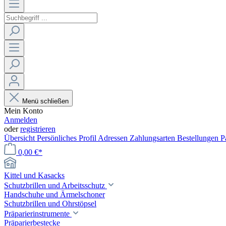
Menü schließen
Mein Konto
Anmelden
oder
registrieren
Übersicht
Persönliches Profil
Adressen
Zahlungsarten
Bestellungen
P
0,00 €*
Kittel und Kasacks
Schutzbrillen und Arbeitsschutz
Handschuhe und Ärmelschoner
Schutzbrillen und Ohrstöpsel
Präparierinstrumente
Präparierbestecke