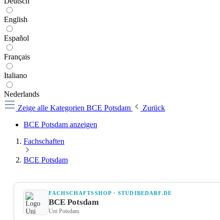
Deutsch
English
Español
Français
Italiano
Nederlands
Zeige alle Kategorien
BCE Potsdam
Zurück
BCE Potsdam anzeigen
Fachschaften
BCE Potsdam
FACHSCHAFTSSHOP · STUDIBEDARF.DE
BCE Potsdam
Uni Potsdam