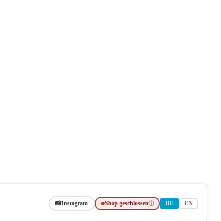
📸
Instagram
Shop geschlossen
ⓘ
DE
EN