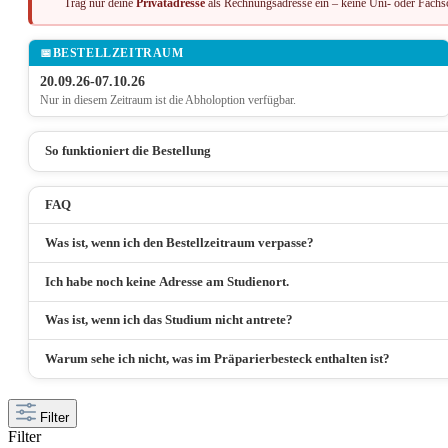
Trag nur deine
Privatadresse
als Rechnungsadresse ein – keine Uni- oder Fachs
📅
BESTELLZEITRAUM
20.09.26-07.10.26
Nur in diesem Zeitraum ist die Abholoption verfügbar.
So funktioniert die Bestellung
FAQ
Was ist, wenn ich den Bestellzeitraum verpasse?
Ich habe noch keine Adresse am Studienort.
Was ist, wenn ich das Studium nicht antrete?
Warum sehe ich nicht, was im Präparierbesteck enthalten ist?
Filter
Filter