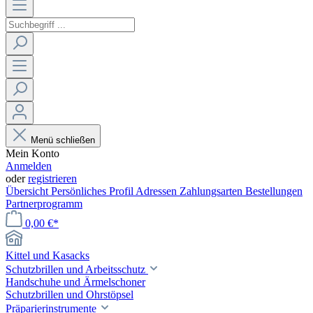
Menü schließen
Mein Konto
Anmelden
oder
registrieren
Übersicht
Persönliches Profil
Adressen
Zahlungsarten
Bestellungen
Partnerprogramm
0,00 €*
Kittel und Kasacks
Schutzbrillen und Arbeitsschutz
Handschuhe und Ärmelschoner
Schutzbrillen und Ohrstöpsel
Präparierinstrumente