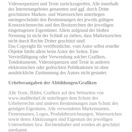
Videosequenzen und Texte zurückzugreifen. Alle innerhalb
des Internetangebotes genannten und ggf. durch Dritte
geschützten Marken- und Warenzeichen unterliegen
uneingeschränkt den Bestimmungen des jeweils gültigen
Kennzeichenrechts und den Besitzrechten der jeweiligen
eingetragenen Eigentümer. Allein aufgrund der bloßen
Nennung ist nicht der Schluß zu ziehen, dass Markenzeichen
nicht durch Rechte Dritter geschützt sind!
Das Copyright für veröffentlichte, vom Autor selbst erstellte
Objekte bleibt allein beim Autor der Seiten. Eine
Vervielfältigung oder Verwendung solcher Grafiken,
Tondokumente, Videosequenzen und Texte in anderen
elektronischen oder gedruckten Publikationen ist ohne
ausdrückliche Zustimmung des Autors nicht gestattet.
Urheberangaben der Abbildungen/Grafiken
Alle Texte, Bilder, Grafiken auf den Webseiten von
www.studibedarf.de unterliegen dem Schutz des
Urheberrechts und anderen Bestimmungen zum Schutz des
geistigen Eigentums. Alle verwendeten Markennamen,
Firmennamen, Logos, Produktbezeichnungen, Warenzeichen
sowie deren Abkürzungen sind Eigentum der jeweiligen
Unternehmen bzw. Rechteinhaber und werden als geschützt
anerkannt.