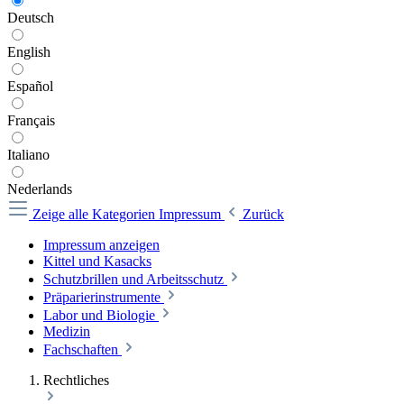
Deutsch
English
Español
Français
Italiano
Nederlands
Zeige alle Kategorien
Impressum
Zurück
Impressum anzeigen
Kittel und Kasacks
Schutzbrillen und Arbeitsschutz
Präparierinstrumente
Labor und Biologie
Medizin
Fachschaften
Rechtliches