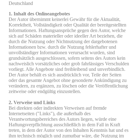
Deutschland
1. Inhalt des Onlineangebotes
Der Autor übernimmt keinerlei Gewähr für die Aktualität,
Korrektheit, Vollständigkeit oder Qualität der bereitgestellten
Informationen. Haftungsansprüche gegen den Autor, welche
sich auf Schäden materieller oder ideeller Art beziehen, die
durch die Nutzung oder Nichtnutzung der dargebotenen
Informationen bzw. durch die Nutzung fehlerhafter und
unvollständiger Informationen verursacht wurden, sind
grundsätzlich ausgeschlossen, sofern seitens des Autors kein
nachweislich vorsätzliches oder grob fahrlässiges Verschulden
vorliegt. Alle Angebote sind freibleibend und unverbindlich.
Der Autor behält es sich ausdrücklich vor, Teile der Seiten
oder das gesamte Angebot ohne gesonderte Ankündigung zu
verändern, zu ergänzen, zu löschen oder die Veröffentlichung
zeitweise oder endgültig einzustellen.
2. Verweise und Links
Bei direkten oder indirekten Verweisen auf fremde
Internetseiten ("Links"), die außerhalb des
Verantwortungsbereiches des Autors liegen, würde eine
Haftungsverpflichtung ausschließlich in dem Fall in Kraft
treten, in dem der Autor von den Inhalten Kenntnis hat und es
ihm technisch möglich und zumutbar wäre, die Nutzung im