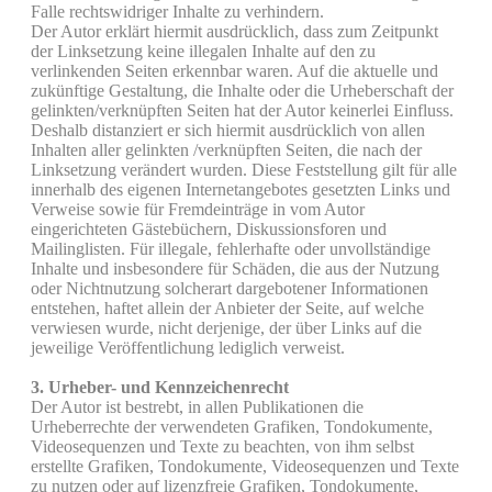
Falle rechtswidriger Inhalte zu verhindern.
Der Autor erklärt hiermit ausdrücklich, dass zum Zeitpunkt
der Linksetzung keine illegalen Inhalte auf den zu
verlinkenden Seiten erkennbar waren. Auf die aktuelle und
zukünftige Gestaltung, die Inhalte oder die Urheberschaft der
gelinkten/verknüpften Seiten hat der Autor keinerlei Einfluss.
Deshalb distanziert er sich hiermit ausdrücklich von allen
Inhalten aller gelinkten /verknüpften Seiten, die nach der
Linksetzung verändert wurden. Diese Feststellung gilt für alle
innerhalb des eigenen Internetangebotes gesetzten Links und
Verweise sowie für Fremdeinträge in vom Autor
eingerichteten Gästebüchern, Diskussionsforen und
Mailinglisten. Für illegale, fehlerhafte oder unvollständige
Inhalte und insbesondere für Schäden, die aus der Nutzung
oder Nichtnutzung solcherart dargebotener Informationen
entstehen, haftet allein der Anbieter der Seite, auf welche
verwiesen wurde, nicht derjenige, der über Links auf die
jeweilige Veröffentlichung lediglich verweist.
3. Urheber- und Kennzeichenrecht
Der Autor ist bestrebt, in allen Publikationen die
Urheberrechte der verwendeten Grafiken, Tondokumente,
Videosequenzen und Texte zu beachten, von ihm selbst
erstellte Grafiken, Tondokumente, Videosequenzen und Texte
zu nutzen oder auf lizenzfreie Grafiken, Tondokumente,