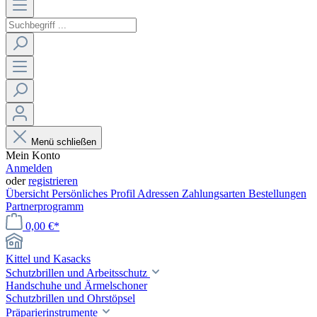
Menü schließen
Mein Konto
Anmelden
oder
registrieren
Übersicht
Persönliches Profil
Adressen
Zahlungsarten
Bestellungen
Partnerprogramm
0,00 €*
Kittel und Kasacks
Schutzbrillen und Arbeitsschutz
Handschuhe und Ärmelschoner
Schutzbrillen und Ohrstöpsel
Präparierinstrumente