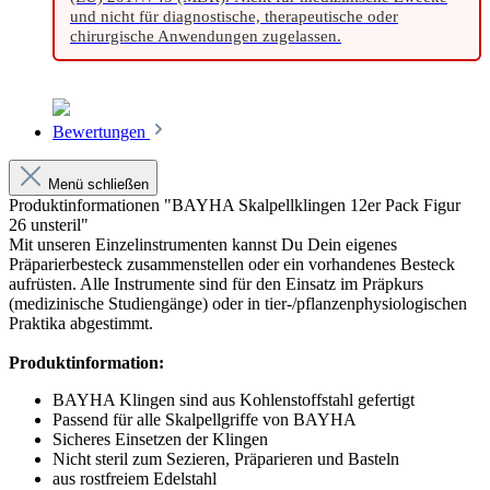
und nicht für diagnostische, therapeutische oder
chirurgische Anwendungen zugelassen.
Bewertungen
Menü schließen
Produktinformationen "BAYHA Skalpellklingen 12er Pack Figur
26 unsteril"
Mit unseren Einzelinstrumenten kannst Du Dein eigenes
Präparierbesteck zusammenstellen oder ein vorhandenes Besteck
aufrüsten. Alle Instrumente sind für den Einsatz im Präpkurs
(medizinische Studiengänge) oder in tier-/pflanzenphysiologischen
Praktika abgestimmt.
Produktinformation:
BAYHA Klingen sind aus Kohlenstoffstahl gefertigt
Passend für alle Skalpellgriffe von BAYHA
Sicheres Einsetzen der Klingen
Nicht steril zum Sezieren, Präparieren und Basteln
aus rostfreiem Edelstahl