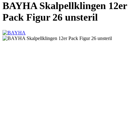
BAYHA Skalpellklingen 12er
Pack Figur 26 unsteril