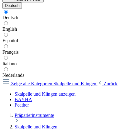
Deutsch
Deutsch
English
Español
Français
Italiano
Nederlands
Zeige alle Kategorien
Skalpelle und Klingen
Zurück
Skalpelle und Klingen anzeigen
BAYHA
Feather
Präparierinstrumente
Skalpelle und Klingen