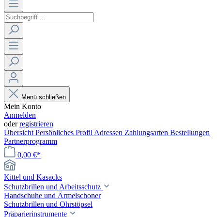
Menü schließen
Mein Konto
Anmelden
oder
registrieren
Übersicht
Persönliches Profil
Adressen
Zahlungsarten
Bestellungen
Partnerprogramm
0,00 €*
Kittel und Kasacks
Schutzbrillen und Arbeitsschutz
Handschuhe und Ärmelschoner
Schutzbrillen und Ohrstöpsel
Präparierinstrumente