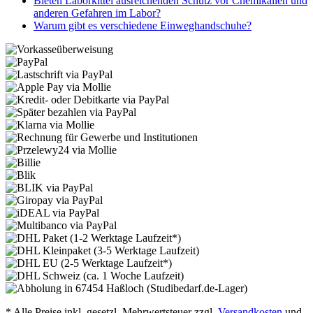
Bieten Laborkittel ausreichenden Schutz vor Chemikalien und
anderen Gefahren im Labor?
Warum gibt es verschiedene Einweghandschuhe?
* Alle Preise inkl. gesetzl. Mehrwertsteuer zzgl.
Versandkosten
und