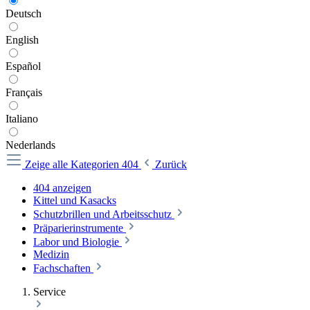
Deutsch
English
Español
Français
Italiano
Nederlands
Zeige alle Kategorien
404
Zurück
404 anzeigen
Kittel und Kasacks
Schutzbrillen und Arbeitsschutz
Präparierinstrumente
Labor und Biologie
Medizin
Fachschaften
Service