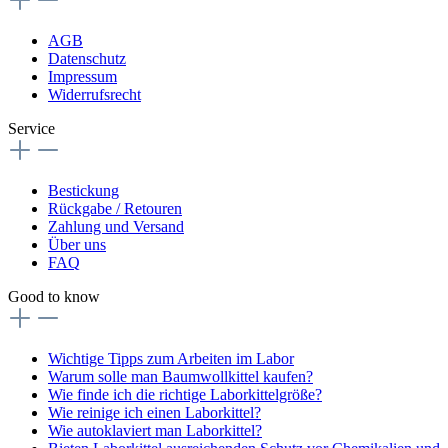
AGB
Datenschutz
Impressum
Widerrufsrecht
Service
Bestickung
Rückgabe / Retouren
Zahlung und Versand
Über uns
FAQ
Good to know
Wichtige Tipps zum Arbeiten im Labor
Warum solle man Baumwollkittel kaufen?
Wie finde ich die richtige Laborkittelgröße?
Wie reinige ich einen Laborkittel?
Wie autoklaviert man Laborkittel?