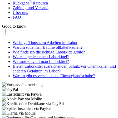
Rückgabe / Retouren
Zahlung und Versand
Über uns
FAQ
Good to know
Wichtige Tipps zum Arbeiten im Labor
Warum solle man Baumwollkittel kaufen?
Wie finde ich die richtige Laborkittelgröße?
Wie reinige ich einen Laborkittel?
Wie autoklaviert man Laborkittel?
Bieten Laborkittel ausreichenden Schutz vor Chemikalien und
anderen Gefahren im Labor?
Warum gibt es verschiedene Einweghandschuhe?