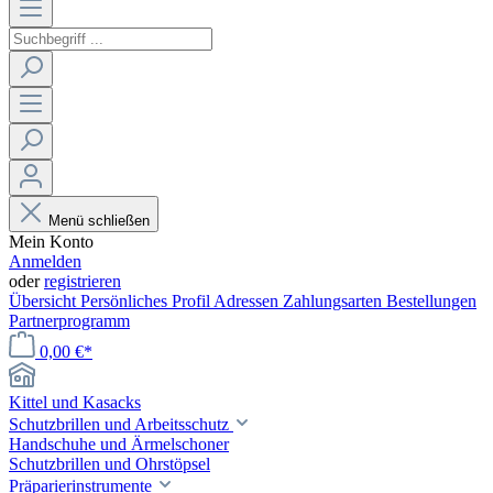
Menü schließen
Mein Konto
Anmelden
oder
registrieren
Übersicht
Persönliches Profil
Adressen
Zahlungsarten
Bestellungen
Partnerprogramm
0,00 €*
Kittel und Kasacks
Schutzbrillen und Arbeitsschutz
Handschuhe und Ärmelschoner
Schutzbrillen und Ohrstöpsel
Präparierinstrumente