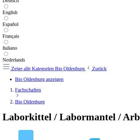
Deutsch
English
Español
Français
Italiano
Nederlands
Zeige alle Kategorien
Bio Oldenburg
Zurück
Bio Oldenburg anzeigen
Fachschaften
Bio Oldenburg
Laborkittel / Labormantel / Arbe