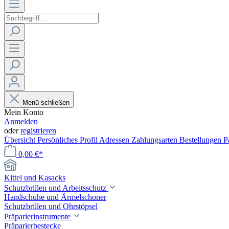
Menü schließen
Mein Konto
Anmelden
oder
registrieren
Übersicht
Persönliches Profil
Adressen
Zahlungsarten
Bestellungen
P
0,00 €*
Kittel und Kasacks
Schutzbrillen und Arbeitsschutz
Handschuhe und Ärmelschoner
Schutzbrillen und Ohrstöpsel
Präparierinstrumente
Präparierbestecke