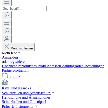
Menü schließen
Mein Konto
Anmelden
oder
registrieren
Übersicht
Persönliches Profil
Adressen
Zahlungsarten
Bestellungen
Partnerprogramm
0,00 €*
Kittel und Kasacks
Schutzbrillen und Arbeitsschutz
Handschuhe und Ärmelschoner
Schutzbrillen und Ohrstöpsel
Präparierinstrumente