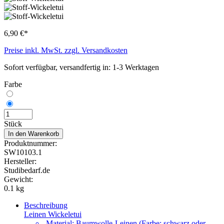
6,90 €*
Preise inkl. MwSt. zzgl. Versandkosten
Sofort verfügbar, versandfertig in: 1-3 Werktagen
Farbe
Stück
In den Warenkorb
Produktnummer:
SW10103.1
Hersteller:
Studibedarf.de
Gewicht:
0.1 kg
Beschreibung
Leinen Wickeletui
Material: Baumwolle-Leinen (Farbe: schwarz oder