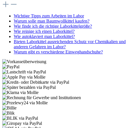
Wichtige Tipps zum Arbeiten im Labor
Warum solle man Baumwollkittel kaufen?
Wie finde ich die richtige Laborkittelgröße?
Wie reinige ich einen Laborkittel?
Wie autoklaviert man Laborkittel?
Bieten Laborkittel ausreichenden Schutz vor Chemikalien und
anderen Gefahren im Labor?
Warum gibt es verschiedene Einweghandschuhe?