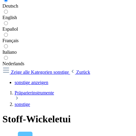
Deutsch
English
Español
Français
Italiano
Nederlands
Zeige alle Kategorien
sonstige
Zurück
sonstige anzeigen
Präparierinstrumente
sonstige
Stoff-Wickeletui