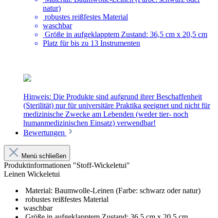
natur)
robustes reißfestes Material
waschbar
Größe in aufgeklapptem Zustand: 36,5 cm x 20,5 cm
Platz für bis zu 13 Instrumenten
Hinweis: Die Produkte sind aufgrund ihrer Beschaffenheit
(Sterilität) nur für universitäre Praktika geeignet und nicht für
medizinische Zwecke am Lebenden (weder tier- noch
humanmedizinischen Einsatz) verwendbar!
Bewertungen
Menü schließen
Produktinformationen "Stoff-Wickeletui"
Leinen Wickeletui
Material: Baumwolle-Leinen (Farbe: schwarz oder natur)
robustes reißfestes Material
waschbar
Größe in aufgeklapptem Zustand: 36,5 cm x 20,5 cm