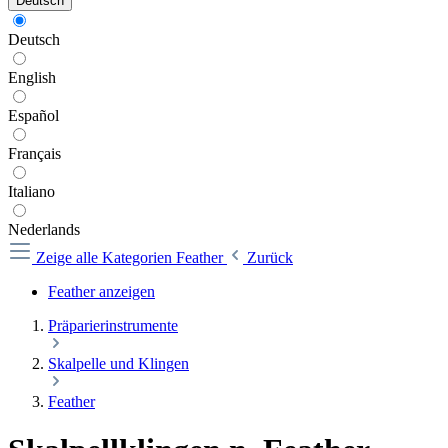
Deutsch
Deutsch
English
Español
Français
Italiano
Nederlands
Zeige alle Kategorien
Feather
Zurück
Feather anzeigen
Präparierinstrumente
Skalpelle und Klingen
Feather