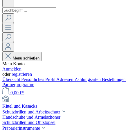
Menü schließen
Mein Konto
Anmelden
oder
registrieren
Übersicht
Persönliches Profil
Adressen
Zahlungsarten
Bestellungen
Partnerprogramm
0,00 €*
Kittel und Kasacks
Schutzbrillen und Arbeitsschutz
Handschuhe und Ärmelschoner
Schutzbrillen und Ohrstöpsel
Präparierinstrumente