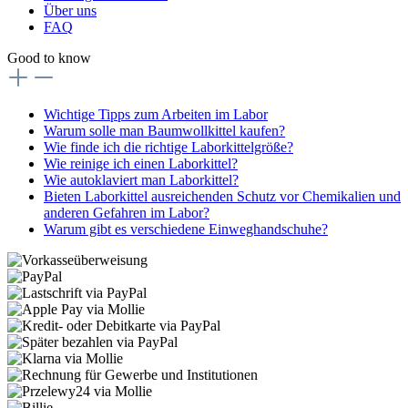
Über uns
FAQ
Good to know
Wichtige Tipps zum Arbeiten im Labor
Warum solle man Baumwollkittel kaufen?
Wie finde ich die richtige Laborkittelgröße?
Wie reinige ich einen Laborkittel?
Wie autoklaviert man Laborkittel?
Bieten Laborkittel ausreichenden Schutz vor Chemikalien und
anderen Gefahren im Labor?
Warum gibt es verschiedene Einweghandschuhe?