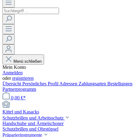
Menü schließen
Mein Konto
Anmelden
oder
registrieren
Übersicht
Persönliches Profil
Adressen
Zahlungsarten
Bestellungen
Partnerprogramm
0,00 €*
Kittel und Kasacks
Schutzbrillen und Arbeitsschutz
Handschuhe und Ärmelschoner
Schutzbrillen und Ohrstöpsel
Präparierinstrumente