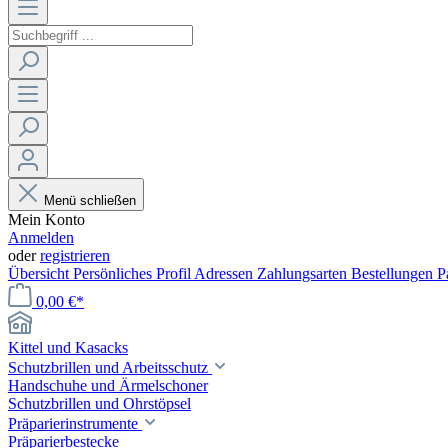
Menü schließen
Mein Konto
Anmelden
oder
registrieren
Übersicht
Persönliches Profil
Adressen
Zahlungsarten
Bestellungen
P
0,00 €*
Kittel und Kasacks
Schutzbrillen und Arbeitsschutz
Handschuhe und Ärmelschoner
Schutzbrillen und Ohrstöpsel
Präparierinstrumente
Präparierbestecke