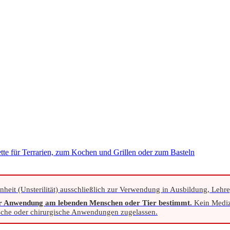
nzette für Terrarien, zum Kochen und Grillen oder zum Basteln
nheit (Unsterilität) ausschließlich zur Verwendung in Ausbildung, Lehr
ur Anwendung am lebenden Menschen oder Tier bestimmt.
Kein Mediz
ische oder chirurgische Anwendungen zugelassen.