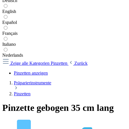
Deutsch
English
Español
Français
Italiano
Nederlands
Zeige alle Kategorien
Pinzetten
Zurück
Pinzetten anzeigen
Präparierinstrumente
Pinzetten
Pinzette gebogen 35 cm lang