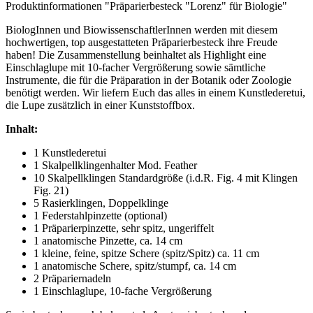
Produktinformationen "Präparierbesteck "Lorenz" für Biologie"
BiologInnen und BiowissenschaftlerInnen werden mit diesem
hochwertigen, top ausgestatteten Präparierbesteck ihre Freude
haben! Die Zusammenstellung beinhaltet als Highlight eine
Einschlaglupe mit 10-facher Vergrößerung sowie sämtliche
Instrumente, die für die Präparation in der Botanik oder Zoologie
benötigt werden. Wir liefern Euch das alles in einem Kunstlederetui,
die Lupe zusätzlich in einer Kunststoffbox.
Inhalt:
1 Kunstlederetui
1 Skalpellklingenhalter Mod. Feather
10 Skalpellklingen Standardgröße (i.d.R. Fig. 4 mit Klingen
Fig. 21)
5 Rasierklingen, Doppelklinge
1 Federstahlpinzette (optional)
1 Präparierpinzette, sehr spitz, ungeriffelt
1 anatomische Pinzette, ca. 14 cm
1 kleine, feine, spitze Schere (spitz/Spitz) ca. 11 cm
1 anatomische Schere, spitz/stumpf, ca. 14 cm
2 Präpariernadeln
1 Einschlaglupe, 10-fache Vergrößerung