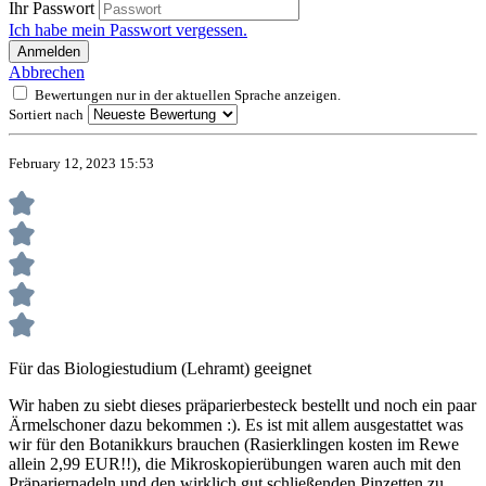
Ihr Passwort
Ich habe mein Passwort vergessen.
Anmelden
Abbrechen
Bewertungen nur in der aktuellen Sprache anzeigen.
Sortiert nach
February 12, 2023 15:53
Für das Biologiestudium (Lehramt) geeignet
Wir haben zu siebt dieses präparierbesteck bestellt und noch ein paar
Ärmelschoner dazu bekommen :). Es ist mit allem ausgestattet was
wir für den Botanikkurs brauchen (Rasierklingen kosten im Rewe
allein 2,99 EUR!!), die Mikroskopierübungen waren auch mit den
Präpariernadeln und den wirklich gut schließenden Pinzetten zu