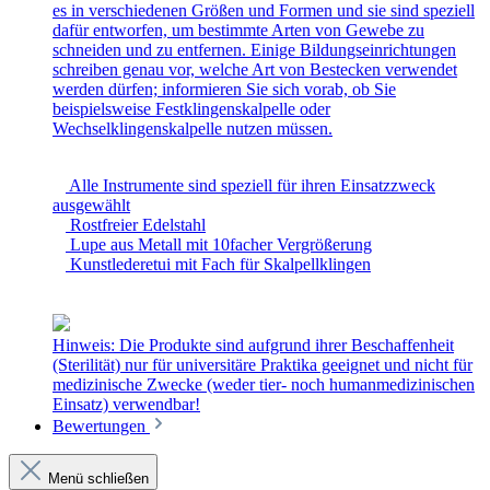
es in verschiedenen Größen und Formen und sie sind speziell
dafür entworfen, um bestimmte Arten von Gewebe zu
schneiden und zu entfernen. Einige Bildungseinrichtungen
schreiben genau vor, welche Art von Bestecken verwendet
werden dürfen; informieren Sie sich vorab, ob Sie
beispielsweise Festklingenskalpelle oder
Wechselklingenskalpelle nutzen müssen.
Alle Instrumente sind speziell für ihren Einsatzzweck
ausgewählt
Rostfreier Edelstahl
Lupe aus Metall mit 10facher Vergrößerung
Kunstlederetui mit Fach für Skalpellklingen
Hinweis: Die Produkte sind aufgrund ihrer Beschaffenheit
(Sterilität) nur für universitäre Praktika geeignet und nicht für
medizinische Zwecke (weder tier- noch humanmedizinischen
Einsatz) verwendbar!
Bewertungen
Menü schließen