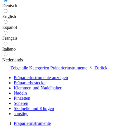
Deutsch
English
Español
Français
Italiano
Nederlands
Zeige alle Kategorien
Präparierinstrumente
Zurück
Präparierinstrumente anzeigen
Präparierbestecke
Klemmen und Nadelhalter
Nadeln
Pinzetten
Scheren
Skalpelle und Klingen
sonstige
Präparierinstrumente