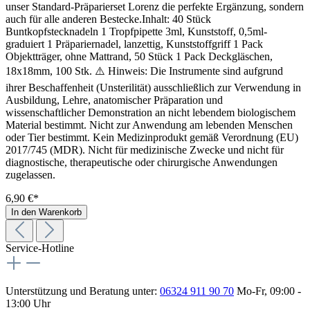
unser Standard-Präparierset Lorenz die perfekte Ergänzung, sondern
auch für alle anderen Bestecke.Inhalt: 40 Stück
Buntkopfstecknadeln 1 Tropfpipette 3ml, Kunststoff, 0,5ml-
graduiert 1 Präpariernadel, lanzettig, Kunststoffgriff 1 Pack
Objektträger, ohne Mattrand, 50 Stück 1 Pack Deckgläschen,
18x18mm, 100 Stk. ⚠️ Hinweis: Die Instrumente sind aufgrund
ihrer Beschaffenheit (Unsterilität) ausschließlich zur Verwendung in
Ausbildung, Lehre, anatomischer Präparation und
wissenschaftlicher Demonstration an nicht lebendem biologischem
Material bestimmt. Nicht zur Anwendung am lebenden Menschen
oder Tier bestimmt. Kein Medizinprodukt gemäß Verordnung (EU)
2017/745 (MDR). Nicht für medizinische Zwecke und nicht für
diagnostische, therapeutische oder chirurgische Anwendungen
zugelassen.
6,90 €*
In den Warenkorb
Service-Hotline
Unterstützung und Beratung unter:
06324 911 90 70
Mo-Fr, 09:00 -
13:00 Uhr