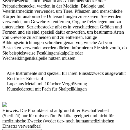
Sezierbestecke, auch bekannt als Anatomiebestecke oder
Präparierbestecke, werden in der Medizin, Biologie und
Veterinärmedizin verwendet, um Tiere, Pflanzen und menschliche
Körper für anatomische Untersuchungen zu sezieren. Sie werden
verwendet, um Gewebe zu entfernen, Organe freizulegen und zu
untersuchen. Sezierbestecke gibt es in verschiedenen Größen und
Formen und sie sind speziell dafür entworfen, um bestimmte Arten
von Gewebe zu schneiden und zu entfernen. Einige
Bildungseinrichtungen schreiben genau vor, welche Art von
Bestecken verwendet werden dürfen; informieren Sie sich vorab, ob
Sie beispielsweise Festklingenskalpelle oder
Wechselklingenskalpelle nutzen müssen.
Alle Instrumente sind speziell für ihren Einsatzzweck ausgewählt
Rostfreier Edelstahl
Lupe aus Metall mit 10facher Vergrößerung
Kunstlederetui mit Fach für Skalpellklingen
Hinweis: Die Produkte sind aufgrund ihrer Beschaffenheit
(Sterilität) nur für universitäre Praktika geeignet und nicht für
medizinische Zwecke (weder tier- noch humanmedizinischen
Einsatz) verwendbar!