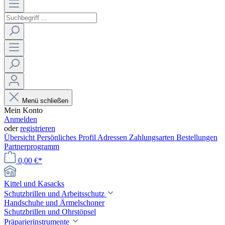
Menü schließen
Mein Konto
Anmelden
oder
registrieren
Übersicht
Persönliches Profil
Adressen
Zahlungsarten
Bestellungen
Partnerprogramm
0,00 €*
Kittel und Kasacks
Schutzbrillen und Arbeitsschutz
Handschuhe und Ärmelschoner
Schutzbrillen und Ohrstöpsel
Präparierinstrumente