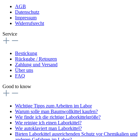
AGB
Datenschutz
Impressum
Widerrufsrecht
Service
Bestickung
Rückgabe / Retouren
Zahlung und Versand
Über uns
FAQ
Good to know
Wichtige Tipps zum Arbeiten im Labor
Warum solle man Baumwollkittel kaufen?
Wie finde ich die richtige Laborkittelgröße?
Wie reinige ich einen Laborkittel?
Wie autoklaviert man Laborkittel?
Bieten Laborkittel ausreichenden Schutz vor Chemikalien und
anderen Gefahren im Labor?