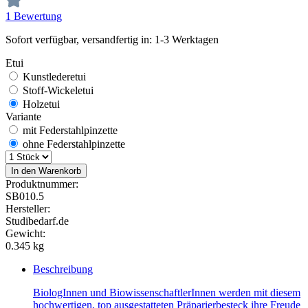
1 Bewertung
Sofort verfügbar, versandfertig in: 1-3 Werktagen
Etui
Kunstlederetui
Stoff-Wickeletui
Holzetui
Variante
mit Federstahlpinzette
ohne Federstahlpinzette
In den Warenkorb
Produktnummer:
SB010.5
Hersteller:
Studibedarf.de
Gewicht:
0.345 kg
Beschreibung
BiologInnen und BiowissenschaftlerInnen werden mit diesem
hochwertigen, top ausgestatteten Präparierbesteck ihre Freude