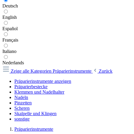
Deutsch
English
Español
Français
Italiano
Nederlands
Zeige alle Kategorien
Präparierinstrumente
Zurück
Präparierinstrumente anzeigen
Präparierbestecke
Klemmen und Nadelhalter
Nadeln
Pinzetten
Scheren
Skalpelle und Klingen
sonstige
Präparierinstrumente