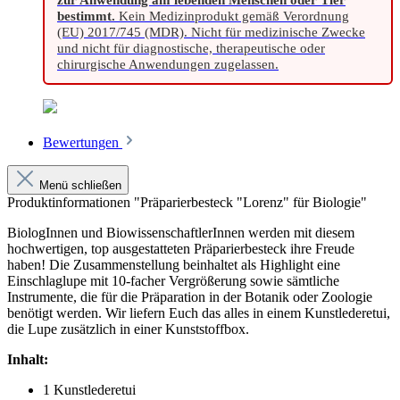
bestimmt.
Kein Medizinprodukt gemäß Verordnung
(EU) 2017/745 (MDR). Nicht für medizinische Zwecke
und nicht für diagnostische, therapeutische oder
chirurgische Anwendungen zugelassen.
Bewertungen
Menü schließen
Produktinformationen "Präparierbesteck "Lorenz" für Biologie"
BiologInnen und BiowissenschaftlerInnen werden mit diesem
hochwertigen, top ausgestatteten Präparierbesteck ihre Freude
haben! Die Zusammenstellung beinhaltet als Highlight eine
Einschlaglupe mit 10-facher Vergrößerung sowie sämtliche
Instrumente, die für die Präparation in der Botanik oder Zoologie
benötigt werden. Wir liefern Euch das alles in einem Kunstlederetui,
die Lupe zusätzlich in einer Kunststoffbox.
Inhalt:
1 Kunstlederetui