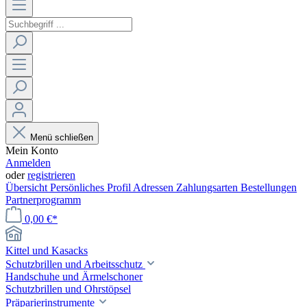
Menü schließen
Mein Konto
Anmelden
oder
registrieren
Übersicht
Persönliches Profil
Adressen
Zahlungsarten
Bestellungen
Partnerprogramm
0,00 €*
Kittel und Kasacks
Schutzbrillen und Arbeitsschutz
Handschuhe und Ärmelschoner
Schutzbrillen und Ohrstöpsel
Präparierinstrumente