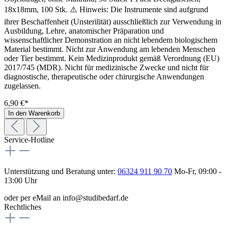
18x18mm, 100 Stk. ⚠️ Hinweis: Die Instrumente sind aufgrund
ihrer Beschaffenheit (Unsterilität) ausschließlich zur Verwendung in
Ausbildung, Lehre, anatomischer Präparation und
wissenschaftlicher Demonstration an nicht lebendem biologischem
Material bestimmt. Nicht zur Anwendung am lebenden Menschen
oder Tier bestimmt. Kein Medizinprodukt gemäß Verordnung (EU)
2017/745 (MDR). Nicht für medizinische Zwecke und nicht für
diagnostische, therapeutische oder chirurgische Anwendungen
zugelassen.
6,90 €*
In den Warenkorb
Service-Hotline
Unterstützung und Beratung unter:
06324 911 90 70
Mo-Fr, 09:00 -
13:00 Uhr
oder per eMail an info@studibedarf.de
Rechtliches