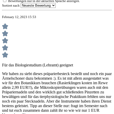
Bewertungen nur in der aktuellen Sprache anzeigen.
Sortiert nach
February 12, 2023 15:53
Für das Biologiestudium (Lehramt) geeignet
Wir haben zu siebt dieses präparierbesteck bestellt und noch ein paar
Ärmelschoner dazu bekommen :). Es ist mit allem ausgestattet was
wir für den Botanikkurs brauchen (Rasierklingen kosten im Rewe
allein 2,99 EUR!!), die Mikroskopierübungen waren auch mit den
Präpariernadeln und den wirklich gut schließenden Pinzetten zu
bewältigen und für das tierphysiologische Praktikum fehlten uns nur
noch ein paar Stecknadeln. Aber die Instrumente haben ihren Dienst
bestens geleistet. Tipp an dieser Stelle nur: fragt im Semester nach
und tut euch zusammen dann zahlt ihr so wie wir nur 1 EUR