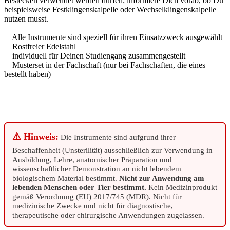
Bestecken verwendet werden dürfen; informiere Dich vorab, ob Du
beispielsweise Festklingenskalpelle oder Wechselklingenskalpelle
nutzen musst.
Alle Instrumente sind speziell für ihren Einsatzzweck ausgewählt
Rostfreier Edelstahl
individuell für Deinen Studiengang zusammengestellt
Musterset in der Fachschaft (nur bei Fachschaften, die eines
bestellt haben)
⚠️ Hinweis:
Die Instrumente sind aufgrund ihrer
Beschaffenheit (Unsterilität) ausschließlich zur Verwendung in
Ausbildung, Lehre, anatomischer Präparation und
wissenschaftlicher Demonstration an nicht lebendem
biologischem Material bestimmt.
Nicht zur Anwendung am
lebenden Menschen oder Tier bestimmt.
Kein Medizinprodukt
gemäß Verordnung (EU) 2017/745 (MDR). Nicht für
medizinische Zwecke und nicht für diagnostische,
therapeutische oder chirurgische Anwendungen zugelassen.