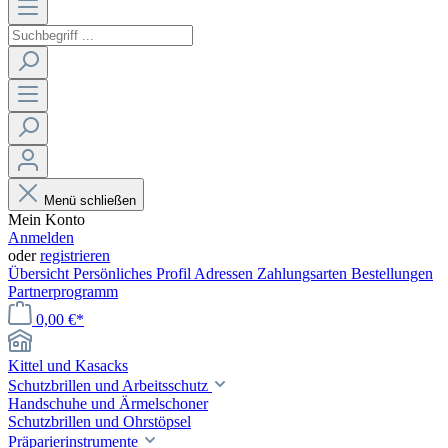
Menü schließen
Mein Konto
Anmelden
oder
registrieren
Übersicht
Persönliches Profil
Adressen
Zahlungsarten
Bestellungen
Partnerprogramm
0,00 €*
Kittel und Kasacks
Schutzbrillen und Arbeitsschutz
Handschuhe und Ärmelschoner
Schutzbrillen und Ohrstöpsel
Präparierinstrumente