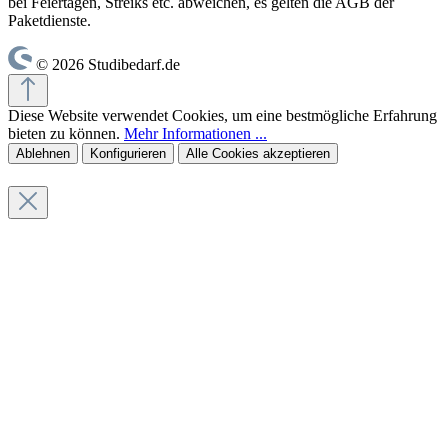
bei Feiertagen, Streiks etc. abweichen, es gelten die AGB der
Paketdienste.
© 2026 Studibedarf.de
Diese Website verwendet Cookies, um eine bestmögliche Erfahrung
bieten zu können.
Mehr Informationen ...
Ablehnen
Konfigurieren
Alle Cookies akzeptieren