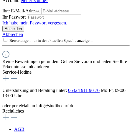
Account.
Neuer Kunde?
Ihre E-Mail-Adresse
Ihr Passwort
Ich habe mein Passwort vergessen.
Anmelden
Abbrechen
Bewertungen nur in der aktuellen Sprache anzeigen.
Keine Bewertungen gefunden. Gehen Sie voran und teilen Sie Ihre
Erkenntnisse mit anderen.
Service-Hotline
Unterstützung und Beratung unter:
06324 911 90 70
Mo-Fr, 09:00 -
13:00 Uhr
oder per eMail an info@studibedarf.de
Rechtliches
AGB