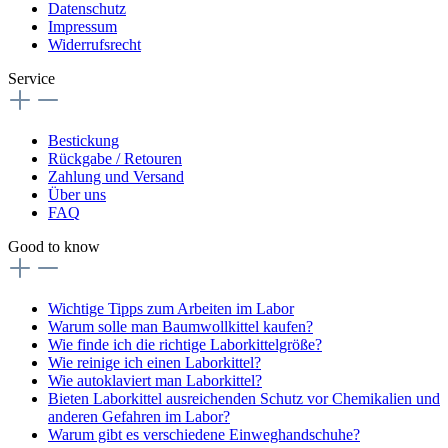
Datenschutz
Impressum
Widerrufsrecht
Service
Bestickung
Rückgabe / Retouren
Zahlung und Versand
Über uns
FAQ
Good to know
Wichtige Tipps zum Arbeiten im Labor
Warum solle man Baumwollkittel kaufen?
Wie finde ich die richtige Laborkittelgröße?
Wie reinige ich einen Laborkittel?
Wie autoklaviert man Laborkittel?
Bieten Laborkittel ausreichenden Schutz vor Chemikalien und
anderen Gefahren im Labor?
Warum gibt es verschiedene Einweghandschuhe?