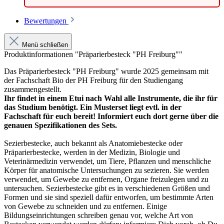
Bewertungen
Menü schließen
Produktinformationen "Präparierbesteck "PH Freiburg""
Das Präparierbesteck "PH Freiburg" wurde 2025 gemeinsam mit
der Fachschaft Bio der PH Freiburg für den Studiengang
zusammengestellt.
Ihr findet in einem Etui nach Wahl alle Instrumente, die ihr für
das Studium benötigt. Ein Musterset liegt evtl. in der
Fachschaft für euch bereit! Informiert euch dort gerne über die
genauen Spezifikationen des Sets.
Sezierbestecke, auch bekannt als Anatomiebestecke oder
Präparierbestecke, werden in der Medizin, Biologie und
Veterinärmedizin verwendet, um Tiere, Pflanzen und menschliche
Körper für anatomische Untersuchungen zu sezieren. Sie werden
verwendet, um Gewebe zu entfernen, Organe freizulegen und zu
untersuchen. Sezierbestecke gibt es in verschiedenen Größen und
Formen und sie sind speziell dafür entworfen, um bestimmte Arten
von Gewebe zu schneiden und zu entfernen. Einige
Bildungseinrichtungen schreiben genau vor, welche Art von