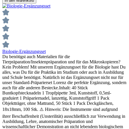
In den Warenkorb
Biologie-Ergänzungsset
Du benötigst auch Materialien für die
Tierpräparation/Insektenpräparation und für das Mikroskopieren?
Kein Problem! Mit unserem Ergänzungsset für die Biologie hast Du
alles, was Du für die Praktika im Studium oder auch in Ausbildung
und Schule benötigst. Natürlich ist das Ergänzungsset nicht nur für
unser Standard-Präparierset Lorenz die perfekte Ergänzung, sondern
auch für alle anderen Bestecke.Inhalt: 40 Stück
Buntkopfstecknadeln 1 Tropfpipette 3ml, Kunststoff, 0,5ml-
graduiert 1 Präpariernadel, lanzettig, Kunststoffgriff 1 Pack
Objektträger, ohne Mattrand, 50 Stück 1 Pack Deckgläschen,
18x18mm, 100 Stk. ⚠️ Hinweis: Die Instrumente sind aufgrund
ihrer Beschaffenheit (Unsterilität) ausschließlich zur Verwendung in
Ausbildung, Lehre, anatomischer Präparation und
wissenschaftlicher Demonstration an nicht lebendem biologischem