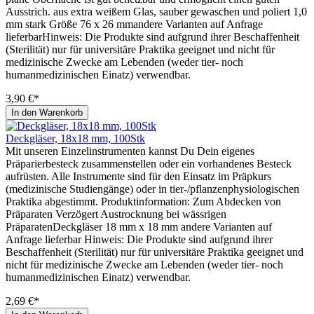
Ausstrich. aus extra weißem Glas, sauber gewaschen und poliert 1,0
mm stark Größe 76 x 26 mmandere Varianten auf Anfrage
lieferbarHinweis: Die Produkte sind aufgrund ihrer Beschaffenheit
(Sterilität) nur für universitäre Praktika geeignet und nicht für
medizinische Zwecke am Lebenden (weder tier- noch
humanmedizinischen Einatz) verwendbar.
3,90 €*
In den Warenkorb
Deckgläser, 18x18 mm, 100Stk
Mit unseren Einzelinstrumenten kannst Du Dein eigenes
Präparierbesteck zusammenstellen oder ein vorhandenes Besteck
aufrüsten. Alle Instrumente sind für den Einsatz im Präpkurs
(medizinische Studiengänge) oder in tier-/pflanzenphysiologischen
Praktika abgestimmt. Produktinformation: Zum Abdecken von
Präparaten Verzögert Austrocknung bei wässrigen
PräparatenDeckgläser 18 mm x 18 mm andere Varianten auf
Anfrage lieferbar Hinweis: Die Produkte sind aufgrund ihrer
Beschaffenheit (Sterilität) nur für universitäre Praktika geeignet und
nicht für medizinische Zwecke am Lebenden (weder tier- noch
humanmedizinischen Einatz) verwendbar.
2,69 €*