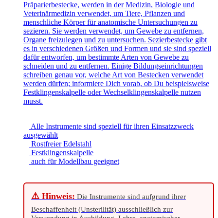
Präparierbestecke, werden in der Medizin, Biologie und
Veterinärmedizin verwendet, um Tiere, Pflanzen und
menschliche Körper für anatomische Untersuchungen zu
sezieren. Sie werden verwendet, um Gewebe zu entfernen,
Organe freizulegen und zu untersuchen. Sezierbestecke gibt
es in verschiedenen Größen und Formen und sie sind speziell
dafür entworfen, um bestimmte Arten von Gewebe zu
schneiden und zu entfernen. Einige Bildungseinrichtungen
schreiben genau vor, welche Art von Bestecken verwendet
werden dürfen; informiere Dich vorab, ob Du beispielsweise
Festklingenskalpelle oder Wechselklingenskalpelle nutzen
musst.
Alle Instrumente sind speziell für ihren Einsatzzweck
ausgewählt
Rostfreier Edelstahl
Festklingenskalpelle
auch für Modellbau geeignet
⚠️ Hinweis:
Die Instrumente sind aufgrund ihrer
Beschaffenheit (Unsterilität) ausschließlich zur
Verwendung in Ausbildung, Lehre, anatomischer