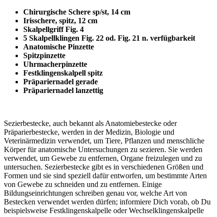
Chirurgische Schere sp/st, 14 cm
Irisschere, spitz, 12 cm
Skalpellgriff Fig. 4
5 Skalpellklingen Fig. 22 od. Fig. 21 n. verfügbarkeit
Anatomische Pinzette
Spitzpinzette
Uhrmacherpinzette
Festklingenskalpell spitz
Präpariernadel gerade
Präpariernadel lanzettig
Sezierbestecke, auch bekannt als Anatomiebestecke oder
Präparierbestecke, werden in der Medizin, Biologie und
Veterinärmedizin verwendet, um Tiere, Pflanzen und menschliche
Körper für anatomische Untersuchungen zu sezieren. Sie werden
verwendet, um Gewebe zu entfernen, Organe freizulegen und zu
untersuchen. Sezierbestecke gibt es in verschiedenen Größen und
Formen und sie sind speziell dafür entworfen, um bestimmte Arten
von Gewebe zu schneiden und zu entfernen. Einige
Bildungseinrichtungen schreiben genau vor, welche Art von
Bestecken verwendet werden dürfen; informiere Dich vorab, ob Du
beispielsweise Festklingenskalpelle oder Wechselklingenskalpelle