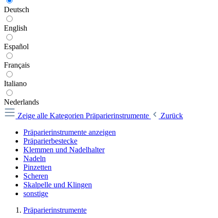
Deutsch
English
Español
Français
Italiano
Nederlands
Zeige alle Kategorien
Präparierinstrumente
Zurück
Präparierinstrumente anzeigen
Präparierbestecke
Klemmen und Nadelhalter
Nadeln
Pinzetten
Scheren
Skalpelle und Klingen
sonstige
Präparierinstrumente