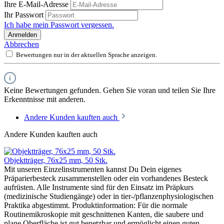
Ihre E-Mail-Adresse
Ihr Passwort
Ich habe mein Passwort vergessen.
Anmelden
Abbrechen
Bewertungen nur in der aktuellen Sprache anzeigen.
Keine Bewertungen gefunden. Gehen Sie voran und teilen Sie Ihre
Erkenntnisse mit anderen.
Andere Kunden kauften auch
Andere Kunden kauften auch
Objektträger, 76x25 mm, 50 Stk.
Mit unseren Einzelinstrumenten kannst Du Dein eigenes
Präparierbesteck zusammenstellen oder ein vorhandenes Besteck
aufrüsten. Alle Instrumente sind für den Einsatz im Präpkurs
(medizinische Studiengänge) oder in tier-/pflanzenphysiologischen
Praktika abgestimmt. Produktinformation: Für die normale
Routinemikroskopie mit geschnittenen Kanten, die saubere und
plane Oberfläche ist gut benetzbar und ermöglicht einen guten