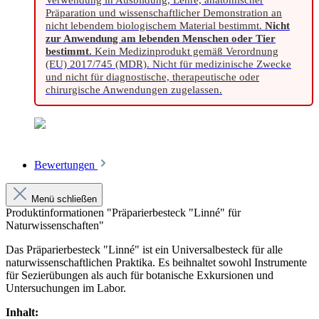
Präparation und wissenschaftlicher Demonstration an
nicht lebendem biologischem Material bestimmt.
Nicht
zur Anwendung am lebenden Menschen oder Tier
bestimmt.
Kein Medizinprodukt gemäß Verordnung
(EU) 2017/745 (MDR). Nicht für medizinische Zwecke
und nicht für diagnostische, therapeutische oder
chirurgische Anwendungen zugelassen.
Bewertungen
Menü schließen
Produktinformationen "Präparierbesteck "Linné" für
Naturwissenschaften"
Das Präparierbesteck "Linné" ist ein Universalbesteck für alle
naturwissenschaftlichen Praktika. Es beihnaltet sowohl Instrumente
für Sezierübungen als auch für botanische Exkursionen und
Untersuchungen im Labor.
Inhalt: