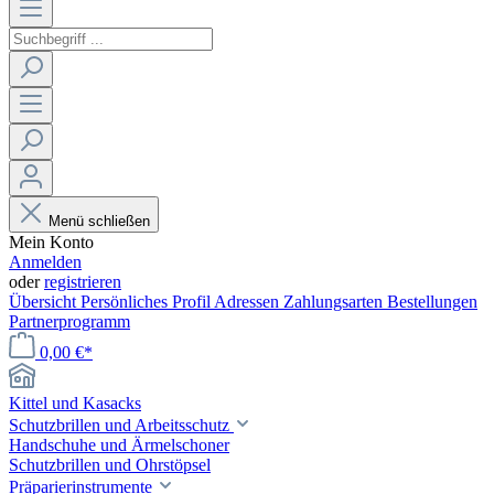
Menü schließen
Mein Konto
Anmelden
oder
registrieren
Übersicht
Persönliches Profil
Adressen
Zahlungsarten
Bestellungen
Partnerprogramm
0,00 €*
Kittel und Kasacks
Schutzbrillen und Arbeitsschutz
Handschuhe und Ärmelschoner
Schutzbrillen und Ohrstöpsel
Präparierinstrumente