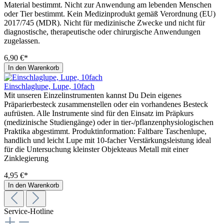
Material bestimmt. Nicht zur Anwendung am lebenden Menschen
oder Tier bestimmt. Kein Medizinprodukt gemäß Verordnung (EU)
2017/745 (MDR). Nicht für medizinische Zwecke und nicht für
diagnostische, therapeutische oder chirurgische Anwendungen
zugelassen.
6,90 €*
In den Warenkorb
Einschlaglupe, Lupe, 10fach
Mit unseren Einzelinstrumenten kannst Du Dein eigenes
Präparierbesteck zusammenstellen oder ein vorhandenes Besteck
aufrüsten. Alle Instrumente sind für den Einsatz im Präpkurs
(medizinische Studiengänge) oder in tier-/pflanzenphysiologischen
Praktika abgestimmt. Produktinformation: Faltbare Taschenlupe,
handlich und leicht Lupe mit 10-facher Verstärkungsleistung ideal
für die Untersuchung kleinster Objekteaus Metall mit einer
Zinklegierung
4,95 €*
In den Warenkorb
Service-Hotline