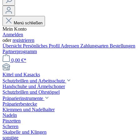
Menü schließen
Mein Konto
Anmelden
oder
registrieren
Übersicht
Persönliches Profil
Adressen
Zahlungsarten
Bestellungen
Partnerprogramm
0,00 €*
Kittel und Kasacks
Schutzbrillen und Arbeitsschutz
Handschuhe und Ärmelschoner
Schutzbrillen und Ohrstöpsel
Präparierinstrumente
Präparierbestecke
Klemmen und Nadelhalter
Nadeln
Pinzetten
Scheren
Skalpelle und Klingen
sonstige