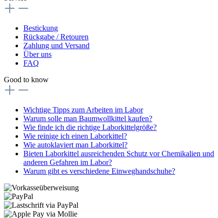
Bestickung
Rückgabe / Retouren
Zahlung und Versand
Über uns
FAQ
Good to know
Wichtige Tipps zum Arbeiten im Labor
Warum solle man Baumwollkittel kaufen?
Wie finde ich die richtige Laborkittelgröße?
Wie reinige ich einen Laborkittel?
Wie autoklaviert man Laborkittel?
Bieten Laborkittel ausreichenden Schutz vor Chemikalien und
anderen Gefahren im Labor?
Warum gibt es verschiedene Einweghandschuhe?