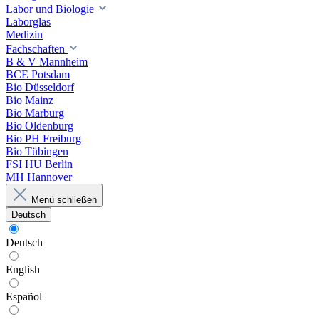
Labor und Biologie
Laborglas
Medizin
Fachschaften
B & V Mannheim
BCE Potsdam
Bio Düsseldorf
Bio Mainz
Bio Marburg
Bio Oldenburg
Bio PH Freiburg
Bio Tübingen
FSI HU Berlin
MH Hannover
Menü schließen
Deutsch
Deutsch
English
Español