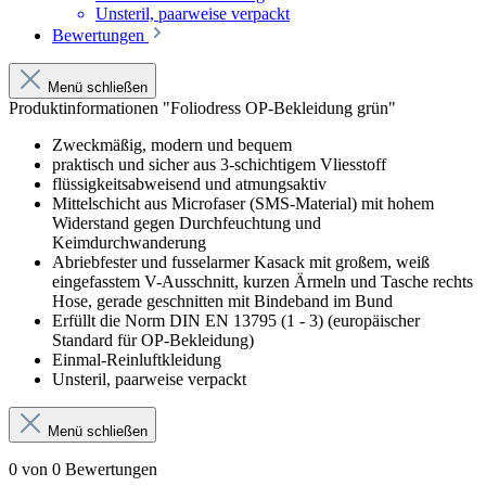
Unsteril, paarweise verpackt
Bewertungen
Menü schließen
Produktinformationen "Foliodress OP-Bekleidung grün"
Zweckmäßig, modern und bequem
praktisch und sicher aus 3-schichtigem Vliesstoff
flüssigkeitsabweisend und atmungsaktiv
Mittelschicht aus Microfaser (SMS-Material) mit hohem
Widerstand gegen Durchfeuchtung und
Keimdurchwanderung
Abriebfester und fusselarmer Kasack mit großem, weiß
eingefasstem V-Ausschnitt, kurzen Ärmeln und Tasche rechts
Hose, gerade geschnitten mit Bindeband im Bund
Erfüllt die Norm DIN EN 13795 (1 - 3) (europäischer
Standard für OP-Bekleidung)
Einmal-Reinluftkleidung
Unsteril, paarweise verpackt
Menü schließen
0 von 0 Bewertungen