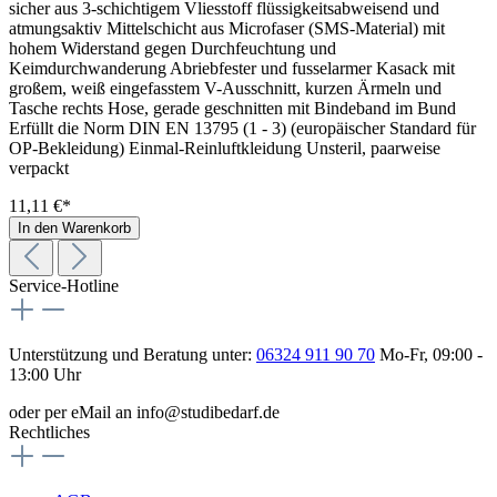
sicher aus 3-schichtigem Vliesstoff flüssigkeitsabweisend und
atmungsaktiv Mittelschicht aus Microfaser (SMS-Material) mit
hohem Widerstand gegen Durchfeuchtung und
Keimdurchwanderung Abriebfester und fusselarmer Kasack mit
großem, weiß eingefasstem V-Ausschnitt, kurzen Ärmeln und
Tasche rechts Hose, gerade geschnitten mit Bindeband im Bund
Erfüllt die Norm DIN EN 13795 (1 - 3) (europäischer Standard für
OP-Bekleidung) Einmal-Reinluftkleidung Unsteril, paarweise
verpackt
11,11 €*
In den Warenkorb
Service-Hotline
Unterstützung und Beratung unter:
06324 911 90 70
Mo-Fr, 09:00 -
13:00 Uhr
oder per eMail an info@studibedarf.de
Rechtliches