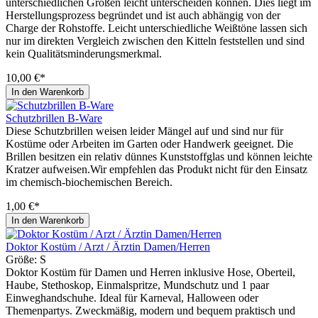
unterschiedlichen Größen leicht unterscheiden können. Dies liegt im
Herstellungsprozess begründet und ist auch abhängig von der
Charge der Rohstoffe. Leicht unterschiedliche Weißtöne lassen sich
nur im direkten Vergleich zwischen den Kitteln feststellen und sind
kein Qualitätsminderungsmerkmal.
10,00 €*
In den Warenkorb
Schutzbrillen B-Ware
Diese Schutzbrillen weisen leider Mängel auf und sind nur für
Kostüme oder Arbeiten im Garten oder Handwerk geeignet. Die
Brillen besitzen ein relativ dünnes Kunststoffglas und können leichte
Kratzer aufweisen.Wir empfehlen das Produkt nicht für den Einsatz
im chemisch-biochemischen Bereich.
1,00 €*
In den Warenkorb
Doktor Kostüm / Arzt / Ärztin Damen/Herren
Größe:
S
Doktor Kostüm für Damen und Herren inklusive Hose, Oberteil,
Haube, Stethoskop, Einmalspritze, Mundschutz und 1 paar
Einweghandschuhe. Ideal für Karneval, Halloween oder
Themenpartys. Zweckmäßig, modern und bequem praktisch und