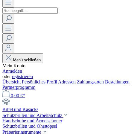
Menü schließen
Mein Konto
Anmelden
oder
registrieren
Übersicht
Persönliches Profil
Adressen
Zahlungsarten
Bestellungen
Partnerprogramm
0,00 €*
Kittel und Kasacks
Schutzbrillen und Arbeitsschutz
Handschuhe und Ärmelschoner
Schutzbrillen und Ohrstöpsel
Präparierinstrumente