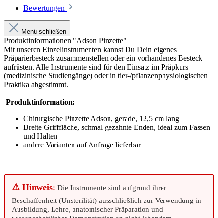
Bewertungen
Menü schließen
Produktinformationen "Adson Pinzette"
Mit unseren Einzelinstrumenten kannst Du Dein eigenes
Präparierbesteck zusammenstellen oder ein vorhandenes Besteck
aufrüsten. Alle Instrumente sind für den Einsatz im Präpkurs
(medizinische Studiengänge) oder in tier-/pflanzenphysiologischen
Praktika abgestimmt.
Produktinformation:
Chirurgische Pinzette Adson, gerade, 12,5 cm lang
Breite Grifffläche, schmal gezahnte Enden, ideal zum Fassen
und Halten
andere Varianten auf Anfrage lieferbar
⚠️ Hinweis:
Die Instrumente sind aufgrund ihrer
Beschaffenheit (Unsterilität) ausschließlich zur Verwendung in
Ausbildung, Lehre, anatomischer Präparation und
wissenschaftlicher Demonstration an nicht lebendem