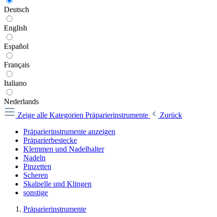
Deutsch
English
Español
Français
Italiano
Nederlands
Zeige alle Kategorien
Präparierinstrumente
Zurück
Präparierinstrumente anzeigen
Präparierbestecke
Klemmen und Nadelhalter
Nadeln
Pinzetten
Scheren
Skalpelle und Klingen
sonstige
Präparierinstrumente