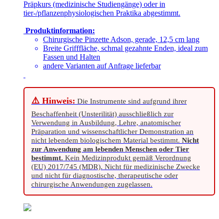
Präpkurs (medizinische Studiengänge) oder in
tier-/pflanzenphysiologischen Praktika abgestimmt.
Produktinformation:
Chirurgische Pinzette Adson, gerade, 12,5 cm lang
Breite Grifffläche, schmal gezahnte Enden, ideal zum
Fassen und Halten
andere Varianten auf Anfrage lieferbar
⚠️ Hinweis:
Die Instrumente sind aufgrund ihrer
Beschaffenheit (Unsterilität) ausschließlich zur
Verwendung in Ausbildung, Lehre, anatomischer
Präparation und wissenschaftlicher Demonstration an
nicht lebendem biologischem Material bestimmt.
Nicht
zur Anwendung am lebenden Menschen oder Tier
bestimmt.
Kein Medizinprodukt gemäß Verordnung
(EU) 2017/745 (MDR). Nicht für medizinische Zwecke
und nicht für diagnostische, therapeutische oder
chirurgische Anwendungen zugelassen.