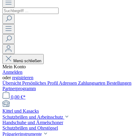
Menü schließen
Mein Konto
Anmelden
oder
registrieren
Übersicht
Persönliches Profil
Adressen
Zahlungsarten
Bestellungen
Partnerprogramm
0,00 €*
Kittel und Kasacks
Schutzbrillen und Arbeitsschutz
Handschuhe und Ärmelschoner
Schutzbrillen und Ohrstöpsel
Präparierinstrumente