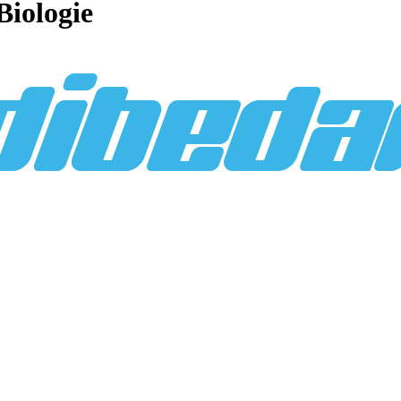
Biologie