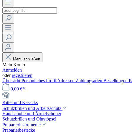
Menü schließen
Mein Konto
Anmelden
oder
registrieren
Übersicht
Persönliches Profil
Adressen
Zahlungsarten
Bestellungen
P
0,00 €*
Kittel und Kasacks
Schutzbrillen und Arbeitsschutz
Handschuhe und Ärmelschoner
Schutzbrillen und Ohrstöpsel
Präparierinstrumente
Präparierbestecke