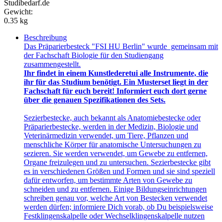
Studibedarf.de
Gewicht:
0.35 kg
Beschreibung
Das Präparierbesteck "FSI HU Berlin" wurde gemeinsam mit
der Fachschaft Biologie für den Studiengang
zusammengestellt.
Ihr findet in einem Kunstlederetui alle Instrumente, die
ihr für das Studium benötigt. Ein Musterset liegt in der
Fachschaft für euch bereit! Informiert euch dort gerne
über die genauen Spezifikationen des Sets.
Sezierbestecke, auch bekannt als Anatomiebestecke oder
Präparierbestecke, werden in der Medizin, Biologie und
Veterinärmedizin verwendet, um Tiere, Pflanzen und
menschliche Körper für anatomische Untersuchungen zu
sezieren. Sie werden verwendet, um Gewebe zu entfernen,
Organe freizulegen und zu untersuchen. Sezierbestecke gibt
es in verschiedenen Größen und Formen und sie sind speziell
dafür entworfen, um bestimmte Arten von Gewebe zu
schneiden und zu entfernen. Einige Bildungseinrichtungen
schreiben genau vor, welche Art von Bestecken verwendet
werden dürfen; informiere Dich vorab, ob Du beispielsweise
Festklingenskalpelle oder Wechselklingenskalpelle nutzen