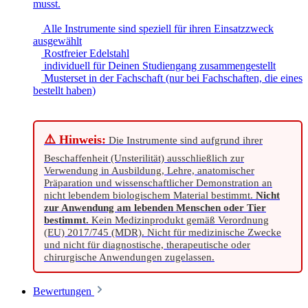
musst.
Alle Instrumente sind speziell für ihren Einsatzzweck
ausgewählt
Rostfreier Edelstahl
individuell für Deinen Studiengang zusammengestellt
Musterset in der Fachschaft (nur bei Fachschaften, die eines
bestellt haben)
⚠️ Hinweis:
Die Instrumente sind aufgrund ihrer
Beschaffenheit (Unsterilität) ausschließlich zur
Verwendung in Ausbildung, Lehre, anatomischer
Präparation und wissenschaftlicher Demonstration an
nicht lebendem biologischem Material bestimmt.
Nicht
zur Anwendung am lebenden Menschen oder Tier
bestimmt.
Kein Medizinprodukt gemäß Verordnung
(EU) 2017/745 (MDR). Nicht für medizinische Zwecke
und nicht für diagnostische, therapeutische oder
chirurgische Anwendungen zugelassen.
Bewertungen