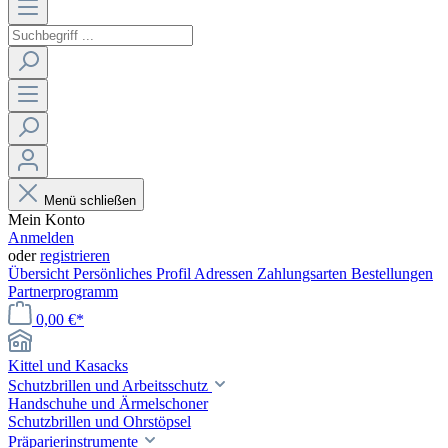
Menü schließen
Mein Konto
Anmelden
oder
registrieren
Übersicht
Persönliches Profil
Adressen
Zahlungsarten
Bestellungen
Partnerprogramm
0,00 €*
Kittel und Kasacks
Schutzbrillen und Arbeitsschutz
Handschuhe und Ärmelschoner
Schutzbrillen und Ohrstöpsel
Präparierinstrumente