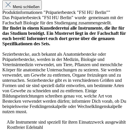
Menü schließen
Produktinformationen "Präparierbesteck "FSI HU Berlin""
Das Präparierbesteck "FSI HU Berlin" wurde gemeinsam mit der
Fachschaft Biologie für den Studiengang zusammengestellt.
Ihr findet in einem Kunstlederetui alle Instrumente, die ihr für
das Studium benötigt. Ein Musterset liegt in der Fachschaft für
euch bereit! Informiert euch dort gerne über die genauen
Spezifikationen des Sets.
Sezierbestecke, auch bekannt als Anatomiebestecke oder
Präparierbestecke, werden in der Medizin, Biologie und
Veterinärmedizin verwendet, um Tiere, Pflanzen und menschliche
Körper für anatomische Untersuchungen zu sezieren. Sie werden
verwendet, um Gewebe zu entfernen, Organe freizulegen und zu
untersuchen. Sezierbestecke gibt es in verschiedenen Größen und
Formen und sie sind speziell dafür entworfen, um bestimmte Arten
von Gewebe zu schneiden und zu entfernen. Einige
Bildungseinrichtungen schreiben genau vor, welche Art von
Bestecken verwendet werden dürfen; informiere Dich vorab, ob Du
beispielsweise Festklingenskalpelle oder Wechselklingenskalpelle
nutzen musst.
Alle Instrumente sind speziell für ihren Einsatzzweck ausgewählt
Rostfreier Edelstahl