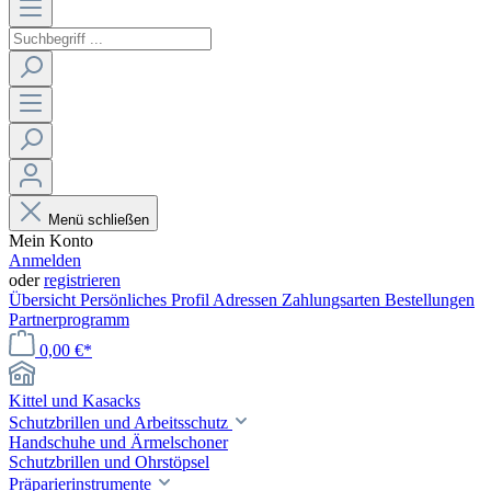
Menü schließen
Mein Konto
Anmelden
oder
registrieren
Übersicht
Persönliches Profil
Adressen
Zahlungsarten
Bestellungen
Partnerprogramm
0,00 €*
Kittel und Kasacks
Schutzbrillen und Arbeitsschutz
Handschuhe und Ärmelschoner
Schutzbrillen und Ohrstöpsel
Präparierinstrumente