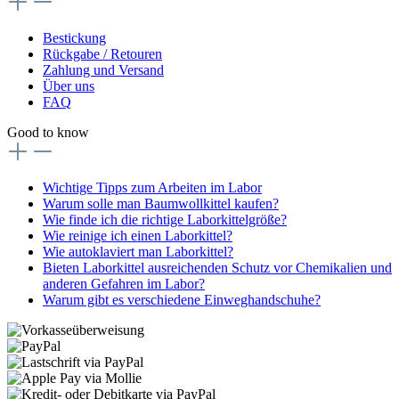
Bestickung
Rückgabe / Retouren
Zahlung und Versand
Über uns
FAQ
Good to know
Wichtige Tipps zum Arbeiten im Labor
Warum solle man Baumwollkittel kaufen?
Wie finde ich die richtige Laborkittelgröße?
Wie reinige ich einen Laborkittel?
Wie autoklaviert man Laborkittel?
Bieten Laborkittel ausreichenden Schutz vor Chemikalien und
anderen Gefahren im Labor?
Warum gibt es verschiedene Einweghandschuhe?