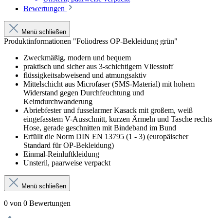
Bewertungen
Menü schließen
Produktinformationen "Foliodress OP-Bekleidung grün"
Zweckmäßig, modern und bequem
praktisch und sicher aus 3-schichtigem Vliesstoff
flüssigkeitsabweisend und atmungsaktiv
Mittelschicht aus Microfaser (SMS-Material) mit hohem
Widerstand gegen Durchfeuchtung und
Keimdurchwanderung
Abriebfester und fusselarmer Kasack mit großem, weiß
eingefasstem V-Ausschnitt, kurzen Ärmeln und Tasche rechts
Hose, gerade geschnitten mit Bindeband im Bund
Erfüllt die Norm DIN EN 13795 (1 - 3) (europäischer
Standard für OP-Bekleidung)
Einmal-Reinluftkleidung
Unsteril, paarweise verpackt
Menü schließen
0 von 0 Bewertungen