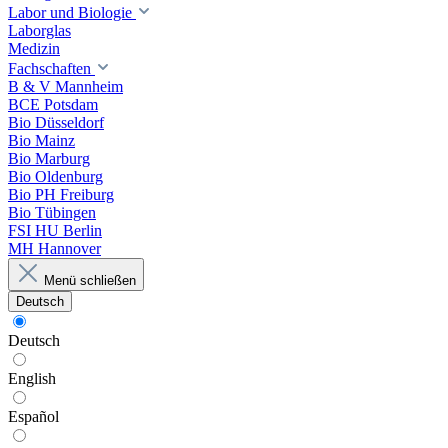
Labor und Biologie
Laborglas
Medizin
Fachschaften
B & V Mannheim
BCE Potsdam
Bio Düsseldorf
Bio Mainz
Bio Marburg
Bio Oldenburg
Bio PH Freiburg
Bio Tübingen
FSI HU Berlin
MH Hannover
Menü schließen
Deutsch
Deutsch
English
Español