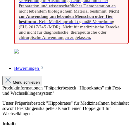
Verwendung in Ausbildung, Lehre, anatomischer
Präparation und wissenschaftlicher Demonstration an
nicht lebendem biologischem Material bestimmt.
Nicht
zur Anwendung am lebenden Menschen oder Tier
bestimmt.
Kein Medizinprodukt gemäß Verordnung
(EU) 2017/745 (MDR). Nicht für medizinische Zwecke
und nicht für diagnostische, therapeutische oder
chirurgische Anwendungen zugelassen.
Bewertungen
Menü schließen
Produktinformationen "Präparierbesteck "Hippokrates" mit Fest-
und Wechselklingensystem"
Unser Präparierbesteck "Hippokrates" für MedizinerInnen beinhaltet
sowohl Festklingenskalpelle als auch einen Doppelgriff für
Wechselklingen.
Inhalt: