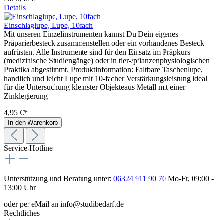
Details
Einschlaglupe, Lupe, 10fach
Mit unseren Einzelinstrumenten kannst Du Dein eigenes
Präparierbesteck zusammenstellen oder ein vorhandenes Besteck
aufrüsten. Alle Instrumente sind für den Einsatz im Präpkurs
(medizinische Studiengänge) oder in tier-/pflanzenphysiologischen
Praktika abgestimmt. Produktinformation: Faltbare Taschenlupe,
handlich und leicht Lupe mit 10-facher Verstärkungsleistung ideal
für die Untersuchung kleinster Objekteaus Metall mit einer
Zinklegierung
4,95 €*
In den Warenkorb
Service-Hotline
Unterstützung und Beratung unter:
06324 911 90 70
Mo-Fr, 09:00 -
13:00 Uhr
oder per eMail an info@studibedarf.de
Rechtliches