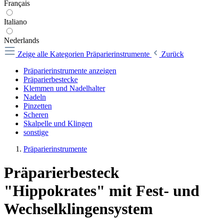
Français
Italiano
Nederlands
Zeige alle Kategorien
Präparierinstrumente
Zurück
Präparierinstrumente anzeigen
Präparierbestecke
Klemmen und Nadelhalter
Nadeln
Pinzetten
Scheren
Skalpelle und Klingen
sonstige
Präparierinstrumente
Präparierbesteck
"Hippokrates" mit Fest- und
Wechselklingensystem