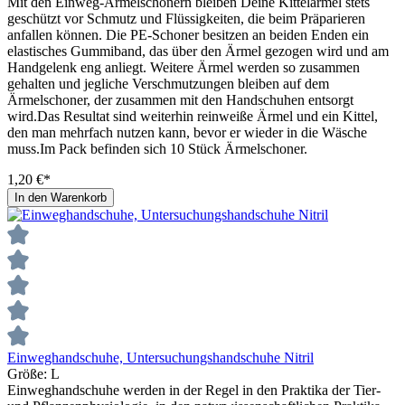
Mit den Einweg-Ärmelschonern bleiben Deine Kittelärmel stets
geschützt vor Schmutz und Flüssigkeiten, die beim Präparieren
anfallen können. Die PE-Schoner besitzen an beiden Enden ein
elastisches Gummiband, das über den Ärmel gezogen wird und am
Handgelenk eng anliegt. Weitere Ärmel werden so zusammen
gehalten und jegliche Verschmutzungen bleiben auf dem
Ärmelschoner, der zusammen mit den Handschuhen entsorgt
wird.Das Resultat sind weiterhin reinweiße Ärmel und ein Kittel,
den man mehrfach nutzen kann, bevor er wieder in die Wäsche
muss.Im Pack befinden sich 10 Stück Ärmelschoner.
1,20 €*
In den Warenkorb
Einweghandschuhe, Untersuchungshandschuhe Nitril
Größe:
L
Einweghandschuhe werden in der Regel in den Praktika der Tier-