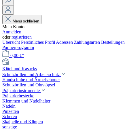
Menü schließen
Mein Konto
Anmelden
oder
registrieren
Übersicht
Persönliches Profil
Adressen
Zahlungsarten
Bestellungen
Partnerprogramm
0,00 €*
Kittel und Kasacks
Schutzbrillen und Arbeitsschutz
Handschuhe und Ärmelschoner
Schutzbrillen und Ohrstöpsel
Präparierinstrumente
Präparierbestecke
Klemmen und Nadelhalter
Nadeln
Pinzetten
Scheren
Skalpelle und Klingen
sonstige