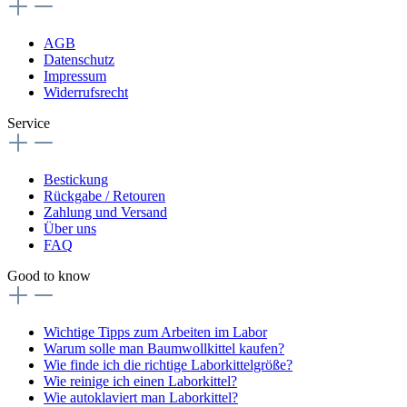
AGB
Datenschutz
Impressum
Widerrufsrecht
Service
Bestickung
Rückgabe / Retouren
Zahlung und Versand
Über uns
FAQ
Good to know
Wichtige Tipps zum Arbeiten im Labor
Warum solle man Baumwollkittel kaufen?
Wie finde ich die richtige Laborkittelgröße?
Wie reinige ich einen Laborkittel?
Wie autoklaviert man Laborkittel?