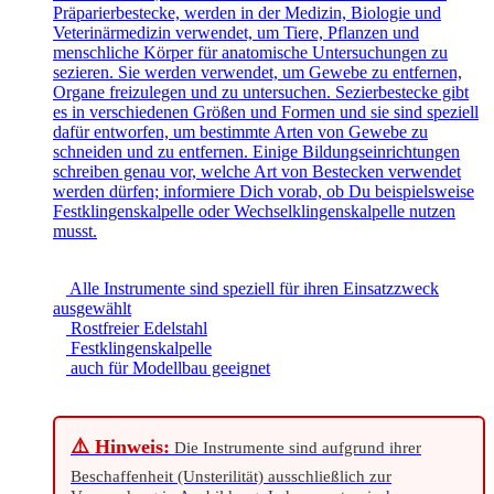
Präparierbestecke, werden in der Medizin, Biologie und
Veterinärmedizin verwendet, um Tiere, Pflanzen und
menschliche Körper für anatomische Untersuchungen zu
sezieren. Sie werden verwendet, um Gewebe zu entfernen,
Organe freizulegen und zu untersuchen. Sezierbestecke gibt
es in verschiedenen Größen und Formen und sie sind speziell
dafür entworfen, um bestimmte Arten von Gewebe zu
schneiden und zu entfernen. Einige Bildungseinrichtungen
schreiben genau vor, welche Art von Bestecken verwendet
werden dürfen; informiere Dich vorab, ob Du beispielsweise
Festklingenskalpelle oder Wechselklingenskalpelle nutzen
musst.
Alle Instrumente sind speziell für ihren Einsatzzweck
ausgewählt
Rostfreier Edelstahl
Festklingenskalpelle
auch für Modellbau geeignet
⚠️ Hinweis:
Die Instrumente sind aufgrund ihrer
Beschaffenheit (Unsterilität) ausschließlich zur