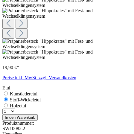
19,90 €*
Preise inkl. MwSt. zzgl. Versandkosten
Etui
Kunstlederetui
Stoff-Wickeletui
Holzetui
In den Warenkorb
Produktnummer:
SW10082.2
Hersteller: