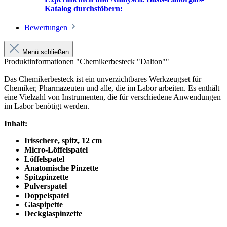
Katalog durchstöbern:
Bewertungen
Menü schließen
Produktinformationen "Chemikerbesteck "Dalton""
Das Chemikerbesteck ist ein unverzichtbares Werkzeugset für
Chemiker, Pharmazeuten und alle, die im Labor arbeiten. Es enthält
eine Vielzahl von Instrumenten, die für verschiedene Anwendungen
im Labor benötigt werden.
Inhalt:
Irisschere, spitz, 12 cm
Micro-Löffelspatel
Löffelspatel
Anatomische Pinzette
Spitzpinzette
Pulverspatel
Doppelspatel
Glaspipette
Deckglaspinzette