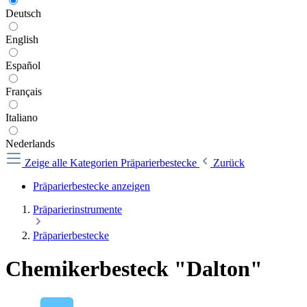
Deutsch
English
Español
Français
Italiano
Nederlands
Zeige alle Kategorien
Präparierbestecke
Zurück
Präparierbestecke anzeigen
Präparierinstrumente
Präparierbestecke
Chemikerbesteck "Dalton"