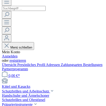
Menü schließen
Mein Konto
Anmelden
oder
registrieren
Übersicht
Persönliches Profil
Adressen
Zahlungsarten
Bestellungen
Partnerprogramm
0,00 €*
Kittel und Kasacks
Schutzbrillen und Arbeitsschutz
Handschuhe und Ärmelschoner
Schutzbrillen und Ohrstöpsel
Präparierinstrumente