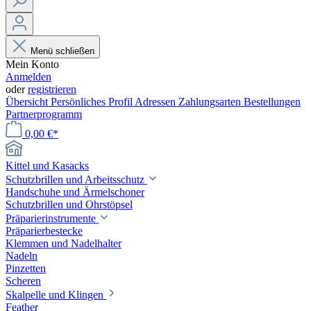
Menü schließen
Mein Konto
Anmelden
oder
registrieren
Übersicht
Persönliches Profil
Adressen
Zahlungsarten
Bestellungen
Partnerprogramm
0,00 €*
Kittel und Kasacks
Schutzbrillen und Arbeitsschutz
Handschuhe und Ärmelschoner
Schutzbrillen und Ohrstöpsel
Präparierinstrumente
Präparierbestecke
Klemmen und Nadelhalter
Nadeln
Pinzetten
Scheren
Skalpelle und Klingen
Feather