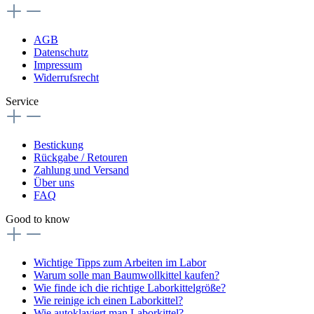
AGB
Datenschutz
Impressum
Widerrufsrecht
Service
Bestickung
Rückgabe / Retouren
Zahlung und Versand
Über uns
FAQ
Good to know
Wichtige Tipps zum Arbeiten im Labor
Warum solle man Baumwollkittel kaufen?
Wie finde ich die richtige Laborkittelgröße?
Wie reinige ich einen Laborkittel?
Wie autoklaviert man Laborkittel?