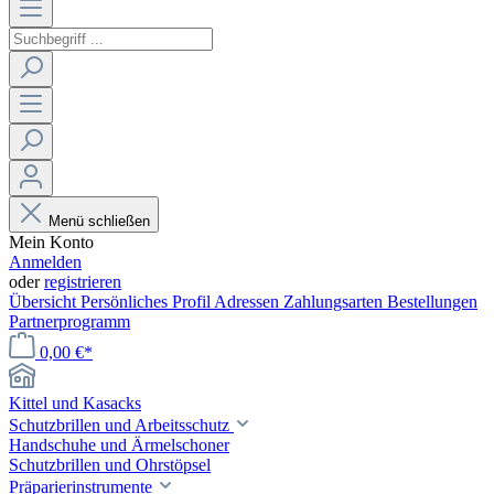
Menü schließen
Mein Konto
Anmelden
oder
registrieren
Übersicht
Persönliches Profil
Adressen
Zahlungsarten
Bestellungen
Partnerprogramm
0,00 €*
Kittel und Kasacks
Schutzbrillen und Arbeitsschutz
Handschuhe und Ärmelschoner
Schutzbrillen und Ohrstöpsel
Präparierinstrumente