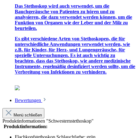
Das Stethoskop wird auch verwendet, um die
Bauchgeräusche von Patienten zu hören und zu
analysieren, die dazu verwendet werden können, um die
Funktion von Organen wie der Leber und der Milz zu
beurteilen.
Es gibt verschiedene Arten von Stethoskopen, die für
unterschiedliche Anwendungen verwendet werden, wie
z.B. für Kinder, für Herz- und Lungengeräusche, für
spezielle Untersuchungen. Es ist auch wichtig zu
beachten, dass das Stethoskop, wie andere medizinische
Instrumente, regelmäßig desinfiziert werden sollte, um die
Verbreitung von Infektionen zu verhindern.
Bewertungen
Menü schließen
Produktinformationen "Schwesternstethoskop"
Produktinformation:
Flachkopfstethoskop Schlauchfarbe: grün