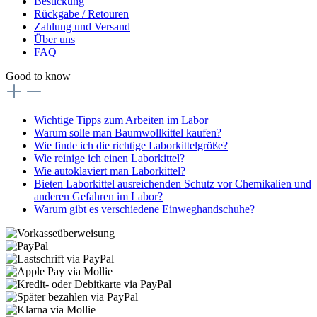
Bestickung
Rückgabe / Retouren
Zahlung und Versand
Über uns
FAQ
Good to know
Wichtige Tipps zum Arbeiten im Labor
Warum solle man Baumwollkittel kaufen?
Wie finde ich die richtige Laborkittelgröße?
Wie reinige ich einen Laborkittel?
Wie autoklaviert man Laborkittel?
Bieten Laborkittel ausreichenden Schutz vor Chemikalien und
anderen Gefahren im Labor?
Warum gibt es verschiedene Einweghandschuhe?