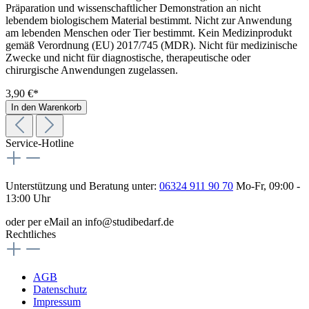
Präparation und wissenschaftlicher Demonstration an nicht
lebendem biologischem Material bestimmt. Nicht zur Anwendung
am lebenden Menschen oder Tier bestimmt. Kein Medizinprodukt
gemäß Verordnung (EU) 2017/745 (MDR). Nicht für medizinische
Zwecke und nicht für diagnostische, therapeutische oder
chirurgische Anwendungen zugelassen.
3,90 €*
In den Warenkorb
Service-Hotline
Unterstützung und Beratung unter:
06324 911 90 70
Mo-Fr, 09:00 -
13:00 Uhr
oder per eMail an info@studibedarf.de
Rechtliches
AGB
Datenschutz
Impressum