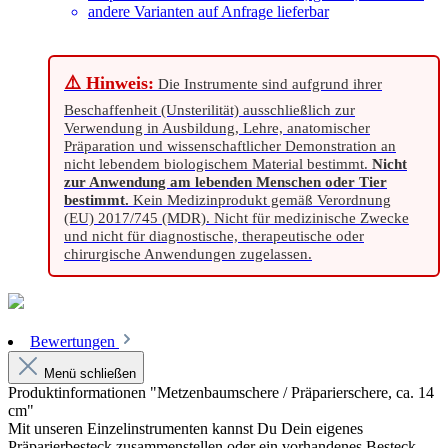
andere Varianten auf Anfrage lieferbar
⚠️ Hinweis:
Die Instrumente sind aufgrund ihrer
Beschaffenheit (Unsterilität) ausschließlich zur
Verwendung in Ausbildung, Lehre, anatomischer
Präparation und wissenschaftlicher Demonstration an
nicht lebendem biologischem Material bestimmt.
Nicht
zur Anwendung am lebenden Menschen oder Tier
bestimmt.
Kein Medizinprodukt gemäß Verordnung
(EU) 2017/745 (MDR). Nicht für medizinische Zwecke
und nicht für diagnostische, therapeutische oder
chirurgische Anwendungen zugelassen.
Bewertungen
Menü schließen
Produktinformationen "Metzenbaumschere / Präparierschere, ca. 14
cm"
Mit unseren Einzelinstrumenten kannst Du Dein eigenes
Präparierbesteck zusammenstellen oder ein vorhandenes Besteck