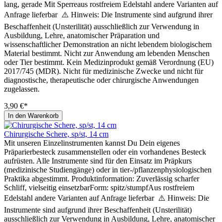
lang, gerade Mit Sperreaus rostfreiem Edelstahl andere Varianten auf
Anfrage lieferbar ⚠️ Hinweis: Die Instrumente sind aufgrund ihrer
Beschaffenheit (Unsterilität) ausschließlich zur Verwendung in
Ausbildung, Lehre, anatomischer Präparation und
wissenschaftlicher Demonstration an nicht lebendem biologischem
Material bestimmt. Nicht zur Anwendung am lebenden Menschen
oder Tier bestimmt. Kein Medizinprodukt gemäß Verordnung (EU)
2017/745 (MDR). Nicht für medizinische Zwecke und nicht für
diagnostische, therapeutische oder chirurgische Anwendungen
zugelassen.
3,90 €*
In den Warenkorb
Chirurgische Schere, sp/st, 14 cm
Mit unseren Einzelinstrumenten kannst Du Dein eigenes
Präparierbesteck zusammenstellen oder ein vorhandenes Besteck
aufrüsten. Alle Instrumente sind für den Einsatz im Präpkurs
(medizinische Studiengänge) oder in tier-/pflanzenphysiologischen
Praktika abgestimmt. Produktinformation: Zuverlässig scharfer
Schliff, vielseitig einsetzbarForm: spitz/stumpfAus rostfreiem
Edelstahl andere Varianten auf Anfrage lieferbar ⚠️ Hinweis: Die
Instrumente sind aufgrund ihrer Beschaffenheit (Unsterilität)
ausschließlich zur Verwendung in Ausbildung, Lehre, anatomischer