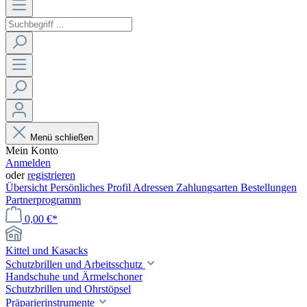
Menü schließen
Mein Konto
Anmelden
oder
registrieren
Übersicht
Persönliches Profil
Adressen
Zahlungsarten
Bestellungen
Partnerprogramm
0,00 €*
Kittel und Kasacks
Schutzbrillen und Arbeitsschutz
Handschuhe und Ärmelschoner
Schutzbrillen und Ohrstöpsel
Präparierinstrumente