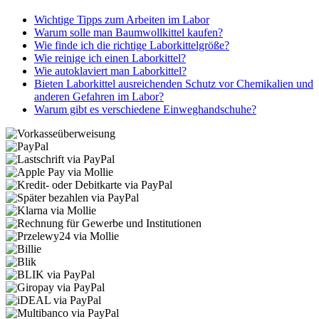
Wichtige Tipps zum Arbeiten im Labor
Warum solle man Baumwollkittel kaufen?
Wie finde ich die richtige Laborkittelgröße?
Wie reinige ich einen Laborkittel?
Wie autoklaviert man Laborkittel?
Bieten Laborkittel ausreichenden Schutz vor Chemikalien und
anderen Gefahren im Labor?
Warum gibt es verschiedene Einweghandschuhe?