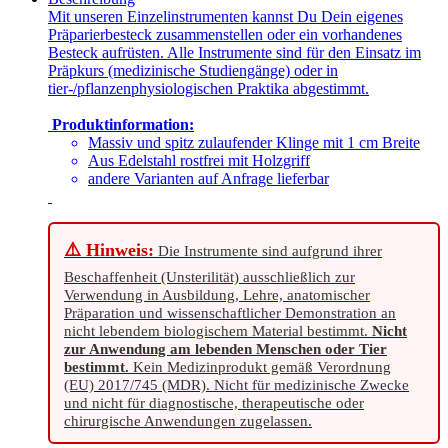
Mit unseren Einzelinstrumenten kannst Du Dein eigenes
Präparierbesteck zusammenstellen oder ein vorhandenes
Besteck aufrüsten. Alle Instrumente sind für den Einsatz im
Präpkurs (medizinische Studiengänge) oder in
tier-/pflanzenphysiologischen Praktika abgestimmt.
Produktinformation:
Massiv und spitz zulaufender Klinge mit 1 cm Breite
Aus Edelstahl rostfrei mit Holzgriff
andere Varianten auf Anfrage lieferbar
⚠️ Hinweis:
Die Instrumente sind aufgrund ihrer
Beschaffenheit (Unsterilität) ausschließlich zur
Verwendung in Ausbildung, Lehre, anatomischer
Präparation und wissenschaftlicher Demonstration an
nicht lebendem biologischem Material bestimmt.
Nicht
zur Anwendung am lebenden Menschen oder Tier
bestimmt.
Kein Medizinprodukt gemäß Verordnung
(EU) 2017/745 (MDR). Nicht für medizinische Zwecke
und nicht für diagnostische, therapeutische oder
chirurgische Anwendungen zugelassen.