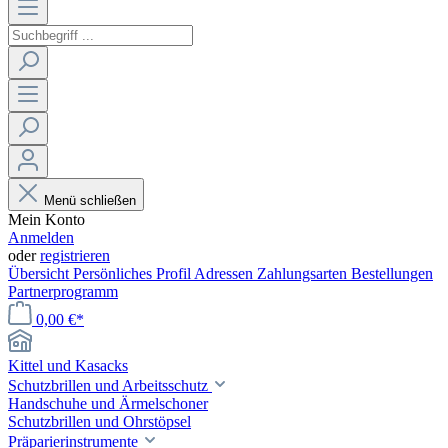
Menü schließen
Mein Konto
Anmelden
oder
registrieren
Übersicht
Persönliches Profil
Adressen
Zahlungsarten
Bestellungen
Partnerprogramm
0,00 €*
Kittel und Kasacks
Schutzbrillen und Arbeitsschutz
Handschuhe und Ärmelschoner
Schutzbrillen und Ohrstöpsel
Präparierinstrumente