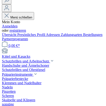
Menü schließen
Mein Konto
Anmelden
oder
registrieren
Übersicht
Persönliches Profil
Adressen
Zahlungsarten
Bestellungen
Partnerprogramm
0,00 €*
Kittel und Kasacks
Schutzbrillen und Arbeitsschutz
Handschuhe und Ärmelschoner
Schutzbrillen und Ohrstöpsel
Präparierinstrumente
Präparierbestecke
Klemmen und Nadelhalter
Nadeln
Pinzetten
Scheren
Skalpelle und Klingen
sonstige