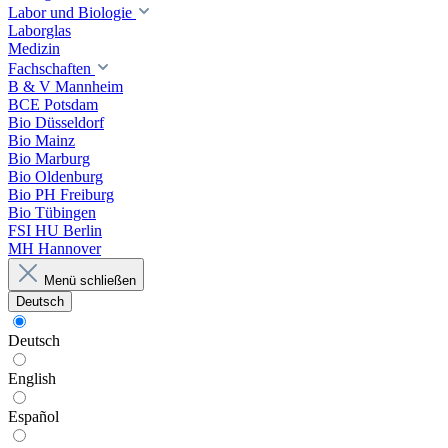
Labor und Biologie
Laborglas
Medizin
Fachschaften
B & V Mannheim
BCE Potsdam
Bio Düsseldorf
Bio Mainz
Bio Marburg
Bio Oldenburg
Bio PH Freiburg
Bio Tübingen
FSI HU Berlin
MH Hannover
Menü schließen
Deutsch
Deutsch
English
Español