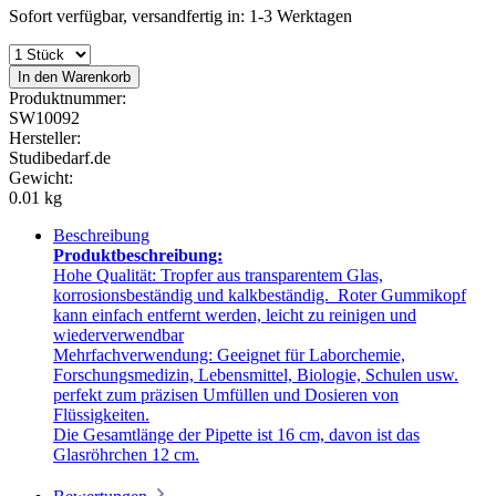
Sofort verfügbar, versandfertig in: 1-3 Werktagen
In den Warenkorb
Produktnummer:
SW10092
Hersteller:
Studibedarf.de
Gewicht:
0.01 kg
Beschreibung
Produktbeschreibung:
Hohe Qualität: Tropfer aus transparentem Glas,
korrosionsbeständig und kalkbeständig. Roter Gummikopf
kann einfach entfernt werden, leicht zu reinigen und
wiederverwendbar
Mehrfachverwendung: Geeignet für Laborchemie,
Forschungsmedizin, Lebensmittel, Biologie, Schulen usw.
perfekt zum präzisen Umfüllen und Dosieren von
Flüssigkeiten.
Die Gesamtlänge der Pipette ist 16 cm, davon ist das
Glasröhrchen 12 cm.