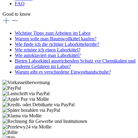
FAQ
Good to know
Wichtige Tipps zum Arbeiten im Labor
Warum solle man Baumwollkittel kaufen?
Wie finde ich die richtige Laborkittelgröße?
Wie reinige ich einen Laborkittel?
Wie autoklaviert man Laborkittel?
Bieten Laborkittel ausreichenden Schutz vor Chemikalien und
anderen Gefahren im Labor?
Warum gibt es verschiedene Einweghandschuhe?