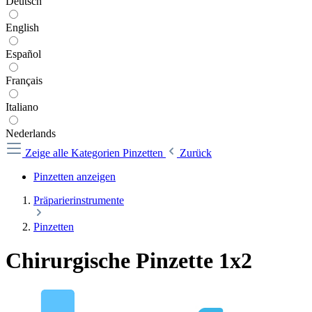
Deutsch
English
Español
Français
Italiano
Nederlands
Zeige alle Kategorien
Pinzetten
Zurück
Pinzetten anzeigen
Präparierinstrumente
Pinzetten
Chirurgische Pinzette 1x2