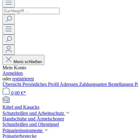
Menü schließen
Mein Konto
Anmelden
oder
registrieren
Übersicht
Persönliches Profil
Adressen
Zahlungsarten
Bestellungen
P
0,00 €*
Kittel und Kasacks
Schutzbrillen und Arbeitsschutz
Handschuhe und Ärmelschoner
Schutzbrillen und Ohrstöpsel
Präparierinstrumente
Präparierbestecke