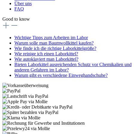
Über uns
FAQ
Good to know
Wichtige Tipps zum Arbeiten im Labor
Warum solle man Baumwollkittel kaufen?
Wie finde ich die richtige Laborkittelgröße?
Wie reinige ich einen Laborkittel?
Wie autoklaviert man Laborkittel?
Bieten Laborkittel ausreichenden Schutz vor Chemikalien und
anderen Gefahren im Labor?
Warum gibt es verschiedene Einweghandschuhe?