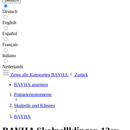
Deutsch
Deutsch
English
Español
Français
Italiano
Nederlands
Zeige alle Kategorien
BAYHA
Zurück
BAYHA anzeigen
Präparierinstrumente
Skalpelle und Klingen
BAYHA