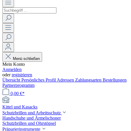
Menü schließen
Mein Konto
Anmelden
oder
registrieren
Übersicht
Persönliches Profil
Adressen
Zahlungsarten
Bestellungen
Partnerprogramm
0,00 €*
Kittel und Kasacks
Schutzbrillen und Arbeitsschutz
Handschuhe und Ärmelschoner
Schutzbrillen und Ohrstöpsel
Präparierinstrumente