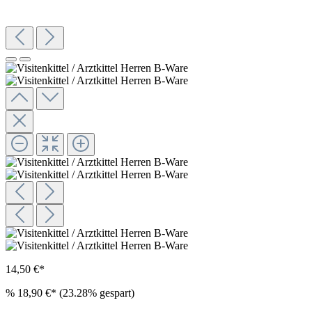
14,50 €*
%
18,90 €*
(23.28% gespart)