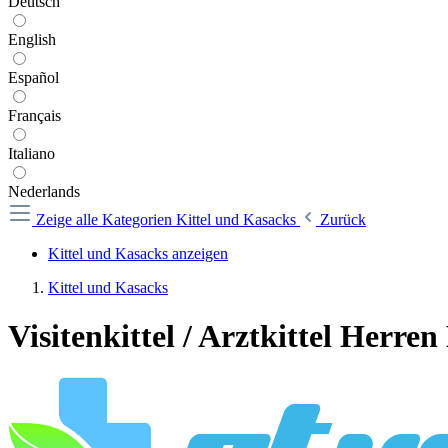
Deutsch
English
Español
Français
Italiano
Nederlands
Zeige alle Kategorien
Kittel und Kasacks
Zurück
Kittel und Kasacks anzeigen
Kittel und Kasacks
Visitenkittel / Arztkittel Herre