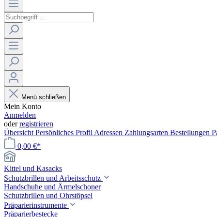
Menü schließen
Mein Konto
Anmelden
oder
registrieren
Übersicht
Persönliches Profil
Adressen
Zahlungsarten
Bestellungen
P
0,00 €*
Kittel und Kasacks
Schutzbrillen und Arbeitsschutz
Handschuhe und Ärmelschoner
Schutzbrillen und Ohrstöpsel
Präparierinstrumente
Präparierbestecke